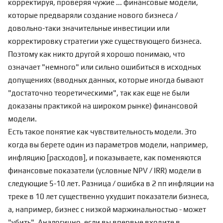
корректируя, проверяя чужие ... финансовые модели,
которые предваряли создание нового бизнеса /
довольно-таки значительные инвестиции или
корректировку стратегии уже существующего бизнеса.
Поэтому как никто другой я хорошо понимаю, что
означает "немного" или сильно ошибиться в исходных
допущениях (вводных данных, которые иногда бывают
"достаточно теоретическими", так как еще не были
доказаны практикой на широком рынке) финансовой
модели.
Есть такое понятие как чувствительность модели. Это
когда вы берете один из параметров модели, например,
инфляцию [расходов], и показываете, как поменяются
финансовые показатели (условные NPV / IRR) модели в
следующие 5-10 лет. Разница / ошибка в 2 пп инфляции на
треке в 10 лет существенно ухудшит показатели бизнеса,
а, например, бизнес с низкой маржинальностью - может
"убить". Аналогично, если вы впервые входите в