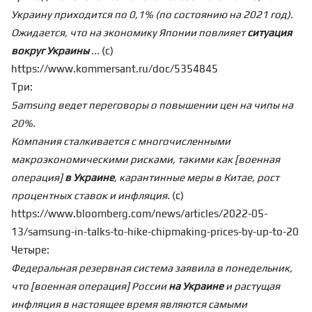
Украину приходится по 0,1% (по состоянию на 2021 год).
Ожидается, что на экономику Японии повлияет
ситуация
вокруг Украины
...
(с)
https://www.kommersant.ru/doc/5354845
Три:
Samsung ведет переговоры о повышении цен на чипы на
20%.
Компания сталкивается с многочисленными
макроэкономическими рисками, такими как [военная
операция]
в Украине
, карантинные меры в Китае, рост
процентных ставок и инфляция.
(с)
https://www.bloomberg.com/news/articles/2022-05-
13/samsung-in-talks-to-hike-chipmaking-prices-by-up-to-20
Четыре:
Федеральная резервная система заявила в понедельник,
что [военная операция] России
на Украине
и растущая
инфляция в настоящее время являются самыми