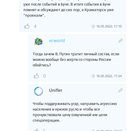
уже после событий в Буче. В итоге события в Буче
помнят и обсуждают до сих пор, а Краматорск уже
"проехали".
4
16.05.2022, 17:10
ecworld
Тогда зачем В. Путин тратит личный состав, если
можно вообще без жертв со стороны России
обойтись?
0
16.05.2022, 17:24
Unifier
Чтобы поддерживать угар, направить агрессию
населения в нужное русло и чтобы все
прочувствовали цену озвученной им цели
спецоперации.