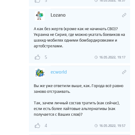
5
16.05.2022, 18:57
Lozano
А как без жертв (кроме как не начинать СВО)?
Украина не Сирия, где можно укатать боевиков на
шахид-мобилях одними бомбардировками и
артобстрелами.
5
16.05.2022, 19:17
ecworld
Вы же уже ответили выше, как. Города всё равно
заново отстраивать.
Так, зачем личный состав тратить (как сейчас),
если есть более лайтовые альтернативы (как
получается с Ваших слов)?
4
16.05.2022, 19:57