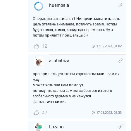
huembala
Операцию затягивают? Нет цели захватить, есть
цель отвлечь внимание, потянуть время. Потом
будет голод, холод, ковид одновременно. Ну а
потом прилетят пришельцы )))
12
17.05.2022, 04:02
acubabiza
про пришельцев это вы хорошо сказали - сам их
жду.
может хоть они нам помогут.
потому что шансы самим выбраться из этого
глобального дерьма мне кажутся
фантастическими.
47
17.05.2022, 05:33
Lozano