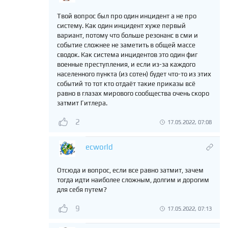
Твой вопрос был про один инцидент а не про
систему. Как один инцидент хуже первый
вариант, потому что больше резонанс в сми и
событие сложнее не заметить в общей массе
сводок. Как система инцидентов это один фиг
военные преступления, и если из-за каждого
населенного пункта (из сотен) будет что-то из этих
событий то тот кто отдаёт такие приказы всё
равно в глазах мирового сообщества очень скоро
затмит Гитлера.
2
17.05.2022, 07:08
ecworld
Отсюда и вопрос, если все равно затмит, зачем
тогда идти наиболее сложным, долгим и дорогим
для себя путем?
9
17.05.2022, 07:13