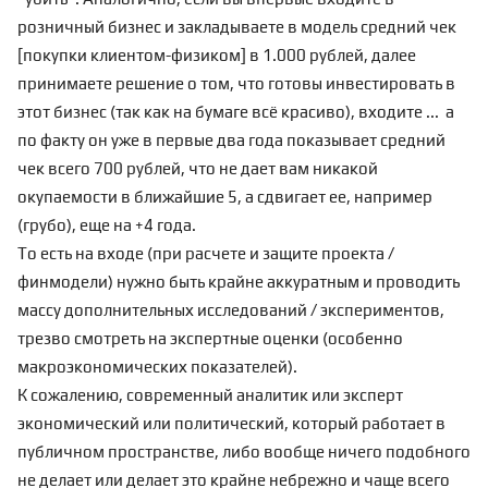
розничный бизнес и закладываете в модель средний чек
[покупки клиентом-физиком] в 1.000 рублей, далее
принимаете решение о том, что готовы инвестировать в
этот бизнес (так как на бумаге всё красиво), входите ... а
по факту он уже в первые два года показывает средний
чек всего 700 рублей, что не дает вам никакой
окупаемости в ближайшие 5, а сдвигает ее, например
(грубо), еще на +4 года.
То есть на входе (при расчете и защите проекта /
финмодели) нужно быть крайне аккуратным и проводить
массу дополнительных исследований / экспериментов,
трезво смотреть на экспертные оценки (особенно
макроэкономических показателей).
К сожалению, современный аналитик или эксперт
экономический или политический, который работает в
публичном пространстве, либо вообще ничего подобного
не делает или делает это крайне небрежно и чаще всего