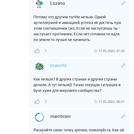
Lozano
Потому что другим путём нельзя. Одной
артиллерией и авиацией успеха не достичь при
этом соотношении сил. Если не наступаешь ты -
наступает противник. Если нет готовности идти
по земле то лучше не начинать.
1
17.05.2022, 07:20
ecworld
Как нельзя? В других странах и другие страны
делали. А тут нельзя)) Точно текущая ситуация в
Буче хуже для мирового сообщества?
3
17.05.2022, 08:01
mainbrain
Раскройте свою точку зрения, пожалуйста. Как ой