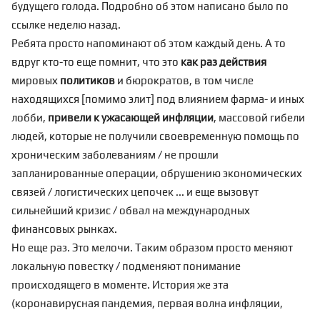
будущего голода. Подробно об этом написано было по
ссылке
неделю назад.
Ребята просто напоминают об этом каждый день. А то
вдруг кто-то еще помнит, что это
как раз действия
мировых
политиков
и бюрократов, в том числе
находящихся [помимо элит] под влиянием фарма- и иных
лобби,
привели к ужасающей инфляции
, массовой гибели
людей, которые не получили своевременную помощь по
хроническим заболеваниям / не прошли
запланированные операции, обрушению экономических
связей / логистических цепочек ... и еще вызовут
сильнейший
кризис
/
обвал
на международных
финансовых рынках.
Но еще раз. Это мелочи. Таким образом просто меняют
локальную повестку / подменяют понимание
происходящего в моменте. История же эта
(коронавирусная пандемия, первая волна инфляции,