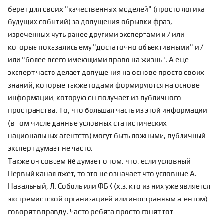
берет для своих "качественных моделей" (просто логика
будущих событий) за допущения обрывки фраз,
изреченных чуть ранее другими экспертами и / или
которые показались ему "достаточно объективными" и /
или "более всего имеющими право на жизнь". А еще
эксперт часто делает допущения на основе просто своих
знаний, которые также годами формируются на основе
информации, которую он получает из публичного
пространства. То, что большая часть из этой информации
(в том числе данные условных статистических
национальных агентств) могут быть ложными, публичный
эксперт думает не часто.
Также он совсем
не
думает о том, что, если условный
Первый канал лжет, то это не означает что условные А.
Навальный, Л. Соболь или ФБК (х.з. кто из них уже является
экстремистской организацией или иностранным агентом)
говорят вправду. Часто ребята просто гонят тот