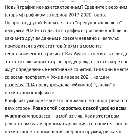
Новый график не кажется странным? Сравните с верхним
(старым) графиком за период 2017-2020 годов.
Он просто другой. В нем нет того "предупреждающего"
импульса 2020-го года. Этот график отрисован вообще по
каким-то другим данным и совсем недавно и импульс
приходится на уже этот год (прям на моменте
геополитического кризиса). Как-будто за несколько лет до
этого этот же индикатор не предупреждал, что вскоре нас
ждут определенные негативные события. Типа они вместе
со всеми постфактум (уже в январе 2021, когда и
разведка США предупреждала публично) "узнали" о
возможном конфликте.
Конфликт уже идет - все это понимают. Его подогревают с
двух сторон.
Ровно с той скоростью, с какой удобно всем
участникам
процесса. На мой взгляд. Как кажется вам -
решать вам (как и принимать решения о его длительности,
возможностях применения ядерного оружия, рисках в