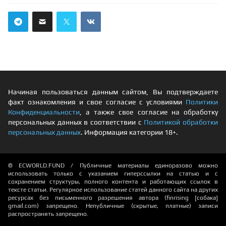
Начиная пользоваться данным сайтом, Вы подтверждаете
факт ознакомления и свое согласие с условиями
Политики
Конфиденциальности
, а также свое согласие на обработку
персональных данных в соответствии с
Политикой обработки
персональных данных
. Информация категории 18+.
© ECWORLD.FUND / Публичные материалы единоразово можно
использовать только с указанием гиперссылки на статью и с
сохранением структуры, полного контента и работающих ссылок в
тексте статьи. Регулярное использование статей данного сайта на других
ресурсах без письменного разрешения автора (finrising [собака]
gmail.com) запрещено. Непубличные (скрытые, платные) записи
распространять запрещено.