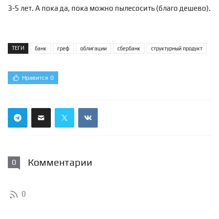
3-5 лет. А пока да, пока можно пылесосить (благо дешево).
ТЕГИ
банк
греф
облигации
сбербанк
структурный продукт
Нравится
0
Комментарии
0
0