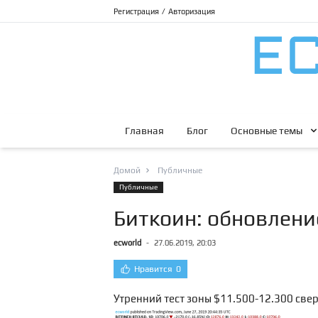
Регистрация
/
Авторизация
Главная
Блог
Основные темы
Домой
Публичные
Публичные
Биткоин: обновлени
ecworld
-
27.06.2019, 20:03
Нравится
0
Утренний тест зоны $11.500-12.300 свер