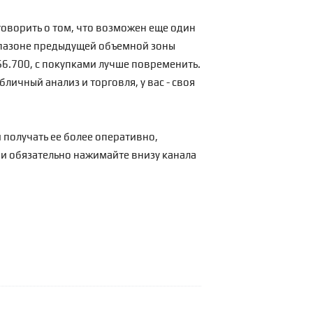
говорить о том, что возможен еще один
апазоне
предыдущей объемной зоны
$6.700, с покупками лучше повременить.
личный анализ и торговля, у вас - своя
 получать ее более оперативно,
 и обязательно нажимайте внизу канала