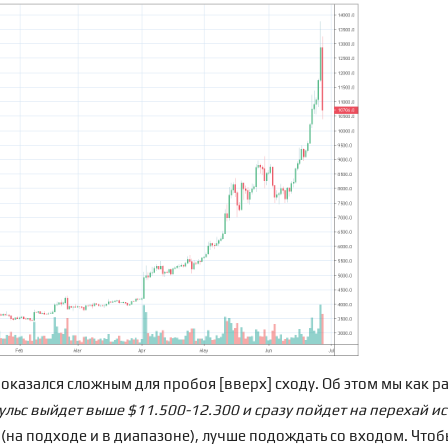
оказался сложным для пробоя [вверх] сходу.
Об этом мы как р
пульс выйдет выше $11.500-12.300 и сразу пойдет на перехай 
(
на подходе
и в диапазоне), лучше подождать со входом. Чтоб