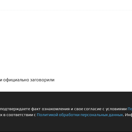
 и официально заговорили
подтверждаете факт ознакомления и свое согласие с условиями
П
х в соответствии с
Политикой обработки персональных данных
. Ин