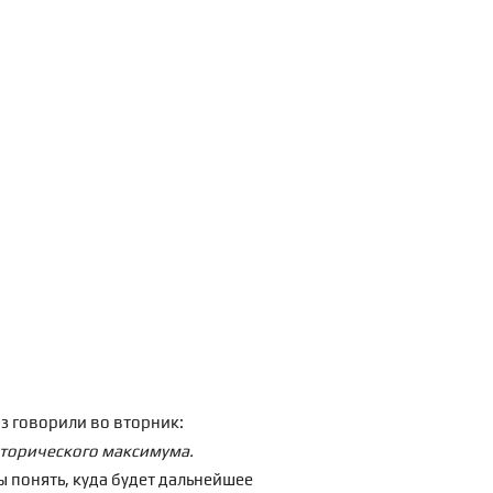
аз говорили во вторник:
исторического максимума.
ы понять, куда будет дальнейшее