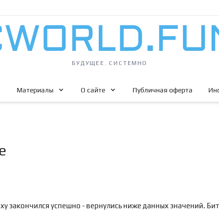
БУДУЩЕЕ. СИСТЕМНО
Материалы
О сайте
Публичная оферта
Ин
е
ху закончился успешно - вернулись ниже данных значений. Битк