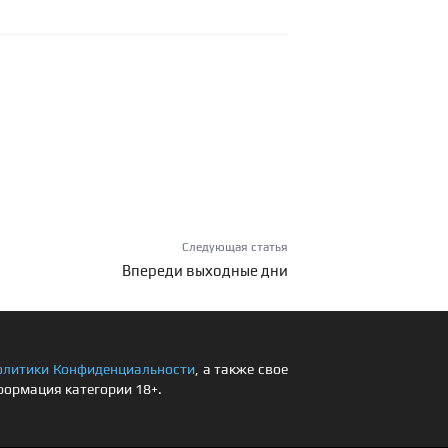
Следующая статья
Впереди выходные дни
олитики Конфиденциальности
, а также свое
формация категории 18+.