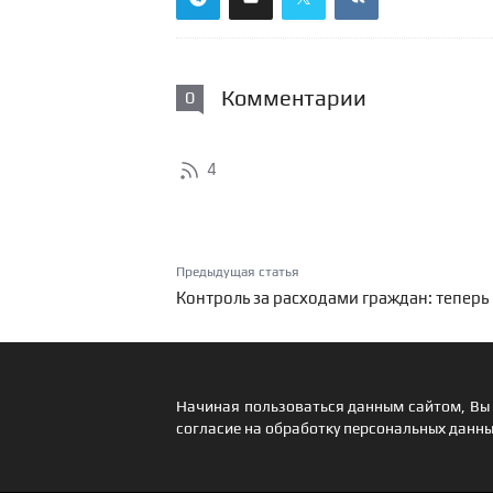
Комментарии
0
4
Предыдущая статья
Контроль за расходами граждан: теперь
Начиная пользоваться данным сайтом, Вы 
согласие на обработку персональных данны