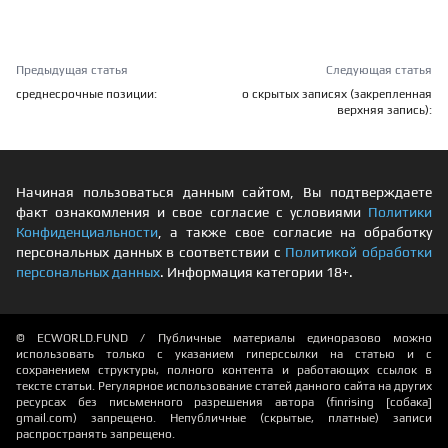
Предыдущая статья
Следующая статья
среднесрочные позиции:
о скрытых записях (закрепленная
верхняя запись):
Начиная пользоваться данным сайтом, Вы подтверждаете
факт ознакомления и свое согласие с условиями
Политики
Конфиденциальности
, а также свое согласие на обработку
персональных данных в соответствии с
Политикой обработки
персональных данных
. Информация категории 18+.
© ECWORLD.FUND / Публичные материалы единоразово можно
использовать только с указанием гиперссылки на статью и с
сохранением структуры, полного контента и работающих ссылок в
тексте статьи. Регулярное использование статей данного сайта на других
ресурсах без письменного разрешения автора (finrising [собака]
gmail.com) запрещено. Непубличные (скрытые, платные) записи
распространять запрещено.