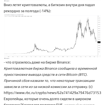
Вниз
летят криптовалюты,
а биткоин внутри дня падал
рекордно за полгода (-14%):
- что отразилось даже на бирже Binance:
Криптовалютная биржа Binance сообщила о временной
приостановке вывода средств в сети Bitcoin (BTC).
Причиной сбоя назвали то, что некоторые транзакции
зависли в сети из-за низкой комиссии за отправку.
(с)
https://www.rbc.ru/crypto/news/62a741429a79476d731534
Европейцы, которые очень долго сидели в широком
боковике [благодаря политике ЕЦБ
, который пытается