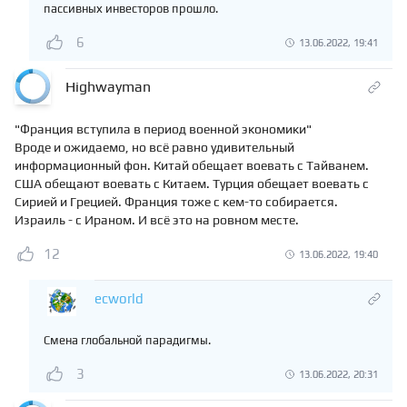
пассивных инвесторов прошло.
6
13.06.2022, 19:41
Highwayman
"Франция вступила в период военной экономики"
Вроде и ожидаемо, но всё равно удивительный
информационный фон. Китай обещает воевать с Тайванем.
США обещают воевать с Китаем. Турция обещает воевать с
Сирией и Грецией. Франция тоже с кем-то собирается.
Израиль - с Ираном. И всё это на ровном месте.
12
13.06.2022, 19:40
ecworld
Смена глобальной парадигмы.
3
13.06.2022, 20:31