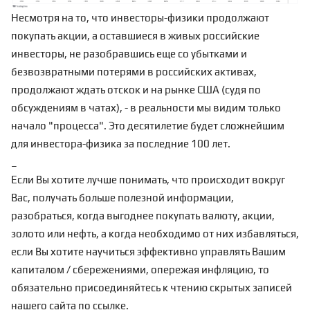
Несмотря на то, что инвесторы-физики продолжают
покупать акции, а оставшиеся в живых
российские
инвесторы
, не разобравшись еще со убытками и
безвозвратными потерями
в российских активах,
продолжают ждать отскок и на рынке США (судя по
обсуждениям в чатах), - в реальности мы видим только
начало "процесса"
. Это десятилетие будет
сложнейшим
для инвестора-физика за последние 100 лет.
_
Если Вы хотите лучше понимать, что происходит вокруг
Вас, получать больше полезной информации,
разобраться, когда выгоднее покупать валюту, акции,
золото или нефть, а когда необходимо от них избавляться,
если Вы хотите научиться эффективно управлять Вашим
капиталом / сбережениями, опережая инфляцию, то
обязательно присоединяйтесь к чтению скрытых записей
нашего сайта по
ссылке
.