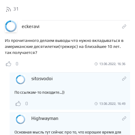
31
eckeravi
Из прочитанного делаем выводы что нужно вкладываться в
американские десятилетки(трежерс) на блиэайшее 10 лет.
так получается?
0
13.06.2022, 16:36
sitosvodoi
По ссылкам-то походите...))
0
13.06.2022, 16:49
Highwayman
Основная мысль тут сейчас про то, что хорошее время для