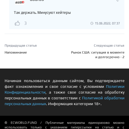
Так держать. Минусуют хейтеры
3
15.06.2022, 07:37
Предыдущая статья
Следующая статья
Напоминание
Рынок США: ситуация в моменте
и долгосрочно - 2
Начиная пользоваться данным сайтом, Вы подтверждаете
факт ознакомления и свое согласие с условиями
Политики
Конфиденциальности
, а также свое согласие на обработку
персональных данных в соответствии с
Политикой обработки
персональных данных
. Информация категории 18+.
© ECWORLD.FUND / Публичные материалы единоразово можно
использовать только с указанием гиперссылки на статью и с