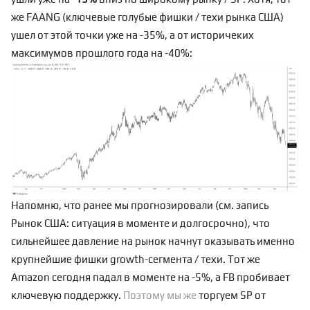
же FAANG (ключевые голубые фишки / техи рынка США)
ушел от этой точки уже на -35%, а от историчеких
максимумов прошлого года на -40%:
Напомню, что ранее мы прогнозировали (см. запись
Рынок США: ситуация в моменте и долгосрочно
), что
сильнейшее давление на рынок начнут оказывать именно
крупнейшие фишки growth-сегмента / техи. Тот же
Amazon сегодня падал в моменте на -5%, а FB пробивает
ключевую поддержку
.
Поэтому мы же
торгуем SP от