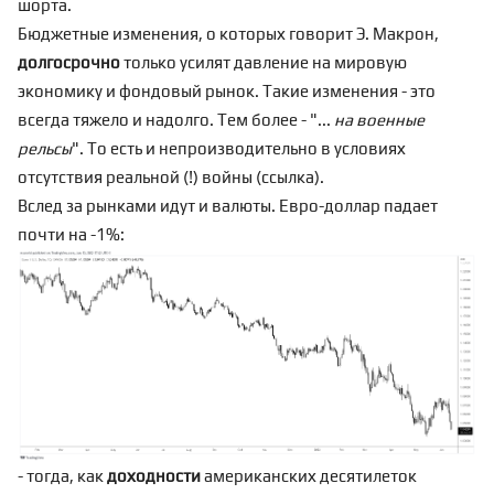
шорта
.
Бюджетные изменения, о которых говорит Э. Макрон,
долгосрочно
только усилят давление на мировую
экономику и фондовый рынок. Такие изменения - это
всегда тяжело и надолго. Тем более - "...
на военные
рельсы
". То есть и непроизводительно в условиях
отсутствия реальной (!) войны (
ссылка
).
Вслед за рынками идут и валюты. Евро-доллар падает
почти на -1%:
- тогда, как
доходности
американских десятилеток