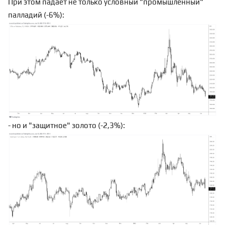
При этом падает не только условный "промышленный"
палладий (-6%):
- но и "защитное" золото (-2,3%):