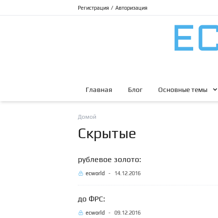
Регистрация
/
Авторизация
Главная
Блог
Основные темы
Домой
Скрытые
рублевое золото:
ecworld
-
14.12.2016
до ФРС:
ecworld
-
09.12.2016