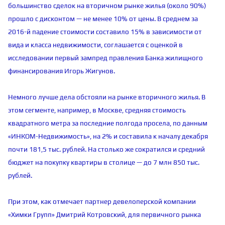
большинство сделок на вторичном рынке жилья (около 90%)
прошло с дисконтом — не менее 10% от цены. В среднем за
2016-й падение стоимости составило 15% в зависимости от
вида и класса недвижимости, соглашается с оценкой в
исследовании первый зампред правления Банка жилищного
финансирования Игорь Жигунов.
Немного лучше дела обстояли на рынке вторичного жилья. В
этом сегменте, например, в Москве, средняя стоимость
квадратного метра за последние полгода просела, по данным
«ИНКОМ-Недвижимость», на 2% и составила к началу декабря
почти 181,5 тыс. рублей. На столько же сократился и средний
бюджет на покупку квартиры в столице — до 7 млн 850 тыс.
рублей.
При этом, как отмечает партнер девелоперской компании
«Химки Групп» Дмитрий Котровский, для первичного рынка