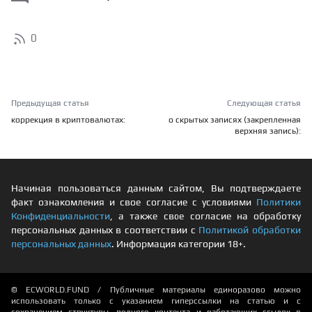
0
Предыдущая статья
Следующая статья
коррекция в криптовалютах:
о скрытых записях (закрепленная
верхняя запись):
Начиная пользоваться данным сайтом, Вы подтверждаете
факт ознакомления и свое согласие с условиями
Политики
Конфиденциальности
, а также свое согласие на обработку
персональных данных в соответствии с
Политикой обработки
персональных данных
. Информация категории 18+.
© ECWORLD.FUND / Публичные материалы единоразово можно
использовать только с указанием гиперссылки на статью и с