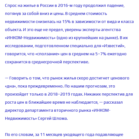
Спрос на жилье в России в 2016-м году продолжил падение,
потянув за собой вниз и цены. В среднем стоимость
недвижимости снизилась на 15% в зависимости от вида и класса
объекта. И это еще не предел, уверены эксперты агентства
«ИНКОМ-Недвижимость» (одно из крупнейших на рынке). В их
исследовании, подготовленном специально для «Известий»,
говорится, что «сползание» цен в среднем на 5–7% ежегодно
сохранится в среднесрочной перспективе.
— Говорить о том, что рынок жилья скоро достигнет ценового
«дна», пока преждевременно. По нашим прогнозам, это
произойдет только в 2018–2019 годах. Никаких перспектив для
роста цен в ближайшее время не наблюдается, — рассказал
директор департамента вторичного рынка «ИНКОМ-
Недвижимость» Сергей Шлома.
По его словам, за 11 месяцев уходящего года подавляющее