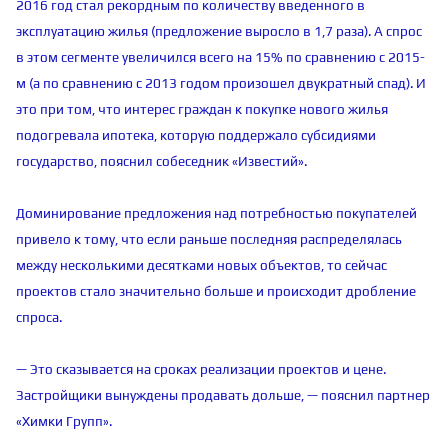
2016 год стал рекордным по количеству введенного в
эксплуатацию жилья (предложение выросло в 1,7 раза). А спрос
в этом сегменте увеличился всего на 15% по сравнению с 2015-
м (а по сравнению с 2013 годом произошел двукратный спад). И
это при том, что интерес граждан к покупке нового жилья
подогревала ипотека, которую поддержало субсидиями
государство, пояснил собеседник «Известий».
Доминирование предложения над потребностью покупателей
привело к тому, что если раньше последняя распределялась
между несколькими десятками новых объектов, то сейчас
проектов стало значительно больше и происходит дробление
спроса.
— Это сказывается на сроках реализации проектов и цене.
Застройщики вынуждены продавать дольше, — пояснил партнер
«Химки Групп».