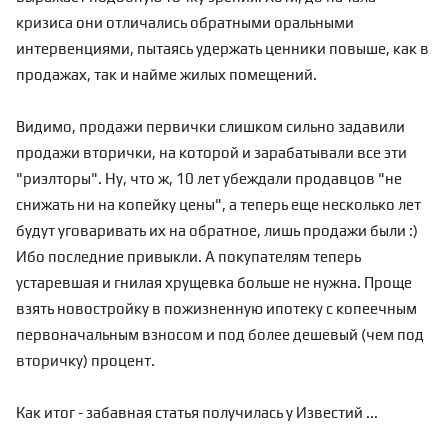
кризиса они отличались обратными оральными
интервенциями, пытаясь удержать ценники повыше, как в
продажах, так и найме жилых помещений.
Видимо, продажи первички слишком сильно задавили
продажи вторички, на которой и зарабатывали все эти
"риэлторы". Ну, что ж, 10 лет убеждали продавцов "не
снижать ни на копейку цены", а теперь еще несколько лет
будут уговаривать их на обратное, лишь продажи были :)
Ибо последние привыкли. А покупателям теперь
устаревшая и гнилая хрущевка больше не нужна. Проще
взять новостройку в пожизненную ипотеку с копеечным
первоначальным взносом и под более дешевый (чем под
вторичку) процент.
Как итог - забавная статья получилась у Известий ...