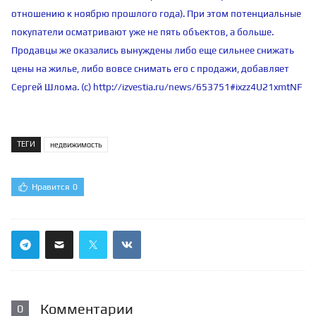
отношению к ноябрю прошлого года). При этом потенциальные
покупатели осматривают уже не пять объектов, а больше.
Продавцы же оказались вынуждены либо еще сильнее снижать
цены на жилье, либо вовсе снимать его с продажи, добавляет
Сергей Шлома. (c)
http://izvestia.ru/news/653751#ixzz4U21xmtNF
ТЕГИ
недвижимость
Нравится
0
Комментарии
0