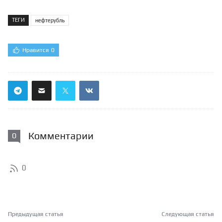
ТЕГИ
нефтерубль
Нравится
0
Комментарии
0
0
Предыдущая статья
Следующая статья