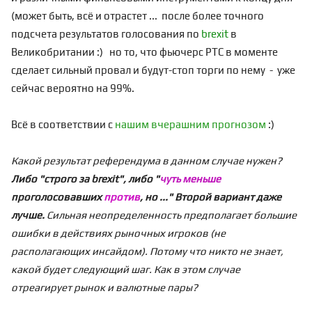
(может быть, всё и отрастет ... после более точного
подсчета результатов голосования по
brexit
в
Великобритании :) но то, что фьючерс РТС в моменте
сделает сильный провал и будут-стоп торги по нему - уже
сейчас вероятно на 99%.
Всё в соответствии с
нашим вчерашним прогнозом
:)
Какой результат референдума в данном случае нужен?
Либо "строго за brexit", либо "
чуть меньше
проголосовавших
против
, но ..." Второй вариант даже
лучше.
Сильная неопределенность предполагает большие
ошибки в действиях рыночных игроков (не
располагающих инсайдом). Потому что никто не знает,
какой будет следующий шаг. Как в этом случае
отреагирует рынок и
валютные пары?