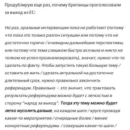
Продублирую еще раз,
почему британцы проголосовали
за выход из ЕС:
Но раз, оральные интервенции пока не работают (потому
что пока это только разгон ситуации или потому что не
достаточно горячо / очевидны дальнейшие перспективы,
или потому что тема слишком быстро всплыла и никто не
толком не успел проанализировать), значит, нужно что-то
сделать по факту. Чтобы запустить такую большую тему /
оставить ее жить / сделать актуальной на достаточно
длительный срок, нужно правильно закончить
референдум. Правильно - это значит, что трактовать
результаты референдума можно будет с легкостью в
сторону "народ за выход".
Тогда эту тему можно будет
легко мусолить дальше
, на каждом шаге / круге проводя
какие-то мероприятия / очередные более / менее
конкретные референдумы / совершая какие-то шаги /