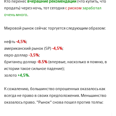
Кто перенес
вчерашние рекомендации
(что купить, что
продать) через ночь, тот сегодня
с риском
заработал
очень много
.
Мировой рынок сейчас торгуется следующим образом:
нефть
-4,5%
;
американский рынок (SP)
-4,5%
;
евро-доллар
-3,5%
;
британец-доллар
-8.5%
(впервые, насколько я помню, в
истории такое сильное падение);
золото
+4,5%
.
К сожалению, большинство опрошенных оказалось как
всегда не право в своих предположения. Меньшинство
оказалось право. "Рынок" снова пошел против толпы: