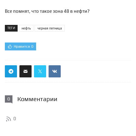
Все помнят, что такое зона 48 в нефти?
ТЕГИ
нефть
черная пятница
Нравится
0
Комментарии
0
0