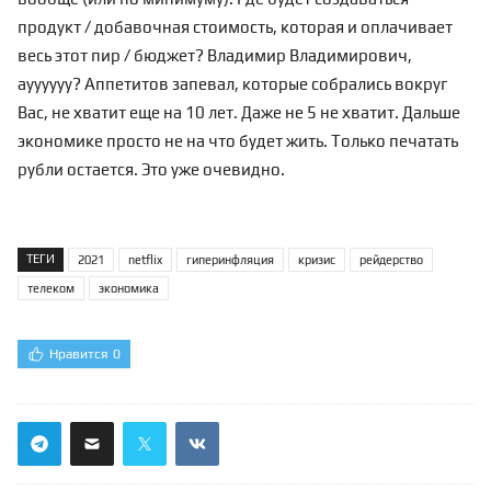
продукт / добавочная стоимость, которая и оплачивает
весь этот пир / бюджет? Владимир Владимирович,
ауууууу? Аппетитов запевал, которые собрались вокруг
Вас, не хватит еще на 10 лет. Даже не 5 не хватит. Дальше
экономике просто не на что будет жить. Только печатать
рубли остается. Это уже очевидно.
ТЕГИ
2021
netflix
гиперинфляция
кризис
рейдерство
телеком
экономика
Нравится
0