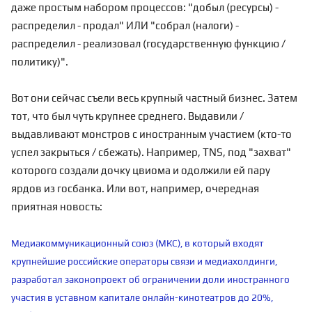
даже простым набором процессов: "добыл (ресурсы) -
распределил - продал" ИЛИ "собрал (налоги) -
распределил - реализовал (государственную функцию /
политику)".
Вот они сейчас съели весь крупный частный бизнес. Затем
тот, что был чуть крупнее среднего. Выдавили /
выдавливают монстров с иностранным участием (кто-то
успел закрыться / сбежать). Например, TNS, под "захват"
которого создали дочку цвиома и одолжили ей пару
ярдов из госбанка. Или вот, например, очередная
приятная новость:
Медиакоммуникационный союз (МКС), в который входят
крупнейшие российские операторы связи и медиахолдинги,
разработал законопроект об ограничении доли иностранного
участия в уставном капитале онлайн-кинотеатров до 20%,