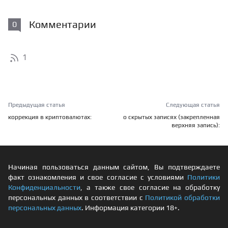
Комментарии
0
1
Предыдущая статья
Следующая статья
коррекция в криптовалютах:
о скрытых записях (закрепленная
верхняя запись):
Начиная пользоваться данным сайтом, Вы подтверждаете
факт ознакомления и свое согласие с условиями
Политики
Конфиденциальности
, а также свое согласие на обработку
персональных данных в соответствии с
Политикой обработки
персональных данных
. Информация категории 18+.