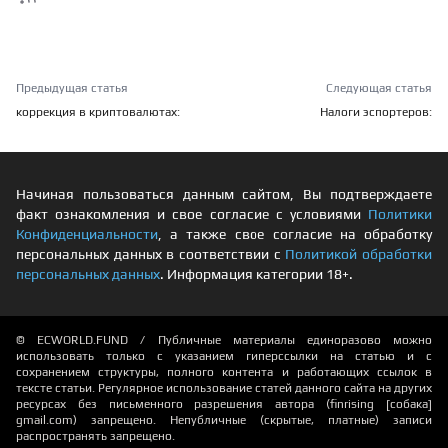
Предыдущая статья
Следующая статья
коррекция в криптовалютах:
Налоги эспортеров:
Начиная пользоваться данным сайтом, Вы подтверждаете
факт ознакомления и свое согласие с условиями
Политики
Конфиденциальности
, а также свое согласие на обработку
персональных данных в соответствии с
Политикой обработки
персональных данных
. Информация категории 18+.
© ECWORLD.FUND / Публичные материалы единоразово можно
использовать только с указанием гиперссылки на статью и с
сохранением структуры, полного контента и работающих ссылок в
тексте статьи. Регулярное использование статей данного сайта на других
ресурсах без письменного разрешения автора (finrising [собака]
gmail.com) запрещено. Непубличные (скрытые, платные) записи
распространять запрещено.