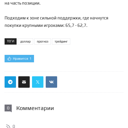
на часть позиции.
Подходим к зоне сильной поддержки, где начнутся
покупки крупными игроками: 65,7 - 62,7.
ТЕГИ
доллар
прогноз
трейдинг
Нравится
1
Комментарии
0
0