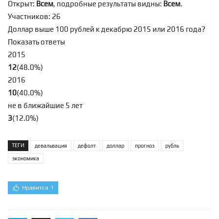
Открыт:
Всем
, подробные результаты видны:
Всем
.
Участников: 26
Доллар выше 100 рублей к декабрю 2015 или 2016 года?
Показать ответы
2015
12
(
48.0
%
)
2016
10
(
40.0
%
)
не в ближайшие 5 лет
3
(
12.0
%
)
ТЕГИ
девальвация
дефолт
доллар
прогноз
рубль
экономика
Нравится
1