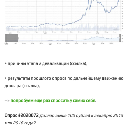
+ причины этапа 2 девальвации (
ссылка
),
+ результаты прошлого опроса по дальнейшему движению
доллара (
ссылка
),
-->
попробуем еще раз спросить у самих себя
:
Опрос #2020072
Доллар выше 100 рублей к декабрю 2015
или 2016 года?