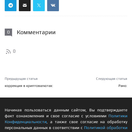
Комментарии
0
0
Предыдущая статья
Следующая статья
коррекция в криптовалютах:
Рано:
Начиная пользоваться данным сайтом, Вы подтверждаете
факт ознакомления и свое согласие с условиями
Политики
Конфиденциальности
, а также свое согласие на обработку
персональных данных в соответствии с
Политикой обработки