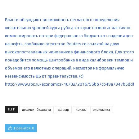
Власти обсуждают возможность негласного определения
желательных уровней курса рубля, которые позволят частично
компенсировать потери федерального бюджета от падения цен
на нефть, сообщило агентство Reuters со ссылкой на двух
высокопоставленных чиновников финансового блока. Для этого
понадобится помощь Центробанка в виде калибровки темпов и
объемов его валютных операций, несмотря на формальную
независимость ЦБ от правительства. (с)
http://www.rbc.ru/economics/10/02/2016/56bb7cb49a7947b5ddfd
ТЕГИ
дефицит бюджета
доллар
кризис
экономика
Нравится
0