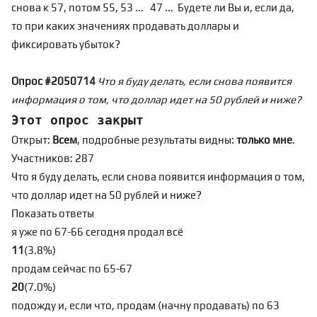
снова к 57, потом 55, 53 ... 47 ... Будете ли Вы и, если да,
то при каких значениях продавать доллары и
фиксировать убыток?
Опрос #2050714
Что я буду делать, если снова появится
информация о том, что доллар идет на 50 рублей и ниже?
Этот опрос закрыт
Открыт:
Всем
, подробные результаты видны:
только мне
.
Участников: 287
Что я буду делать, если снова появится информация о том,
что доллар идет на 50 рублей и ниже?
Показать ответы
я уже по 67-66 сегодня продал всё
11
(
3.8
%
)
продам сейчас по 65-67
20
(
7.0
%
)
подожду и, если что, продам (начну продавать) по 63