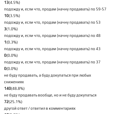
13
(
4.5
%
)
подожду и, если что, продам (начну продавать) по 59-57
10
(
3.5
%
)
подожду и, если что, продам (начну продавать) по 53
3
(
1.0
%
)
подожду и, если что, продам (начну продавать) по 48
1
(
0.3
%
)
подожду и, если что, продам (начну продавать) по 43
0
(
0.0
%
)
подожду и, если что, продам (начну продавать) по 37
0
(
0.0
%
)
не буду продавать, а буду докупаться при любых
снижениях
140
(
48.8
%
)
не буду продавать вообще, но и не буду докупаться
72
(
25.1
%
)
другой ответ / ответил в комментариях