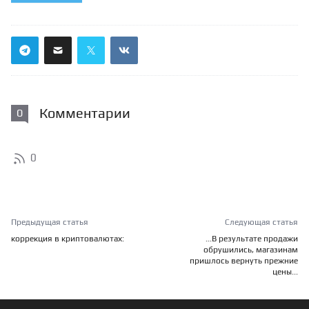
Комментарии
0
0
Предыдущая статья
Следующая статья
коррекция в криптовалютах:
...В результате продажи
обрушились, магазинам
пришлось вернуть прежние
цены...