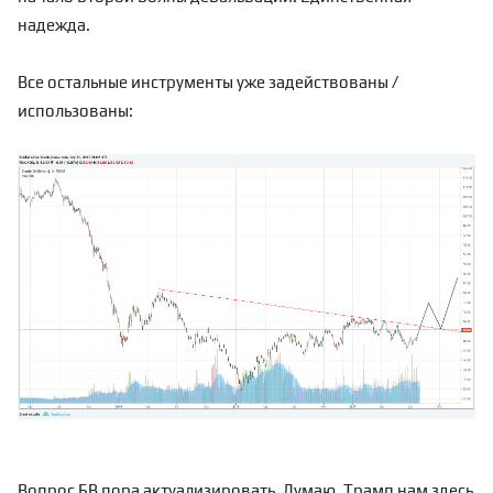
надежда.
Все остальные инструменты уже задействованы /
использованы:
Вопрос БВ пора актуализировать. Думаю, Трамп нам здесь