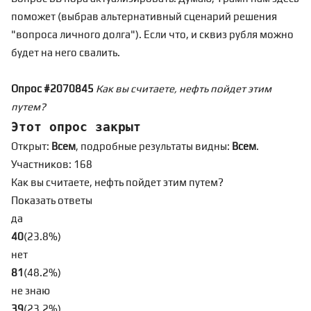
поможет (выбрав альтернативный сценарий решения
"вопроса личного долга"). Если что, и сквиз рубля можно
будет на него свалить.
Опрос #2070845
Как вы считаете, нефть пойдет этим
путем?
Этот опрос закрыт
Открыт:
Всем
, подробные результаты видны:
Всем
.
Участников: 168
Как вы считаете, нефть пойдет этим путем?
Показать ответы
да
40
(
23.8
%
)
нет
81
(
48.2
%
)
не знаю
39
(
23.2
%
)