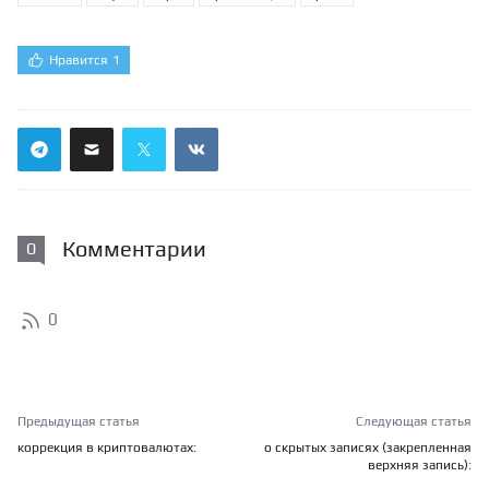
Нравится
1
Комментарии
0
0
Предыдущая статья
Следующая статья
коррекция в криптовалютах:
о скрытых записях (закрепленная
верхняя запись):