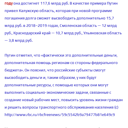
году
она достигнет 117,6 млрд руб. В качестве примера Путин
привел Калужскую область, которая при новой программе
погашения долга сможет высвободить дополнительно 15,7
млрд руб. в 2018–2019 годах, Смоленская область — 12 млрд
руб., Краснодарский край — 10,7 млрд руб., Ульяновская область
— 3,8 млрд руб.
Путин отметил, что «фактически это дополнительные деньги,
дополнительная помощь регионам со стороны федерального
бюджета». Он пояснил, что российские субъекты смогут
высвободить деньги и, таким образом, у них будут
дополнительные ресурсы, с помощью которых они могут
выполнить социально-экономические задачи, связанные с
создание новый рабочих мест, повысить уровень жизни граждан
и решить вопросы транспортного обслуживания населения (с)
http://www.rbc.ru/rbcfreenews/59c5542b9a79477b81e649c9