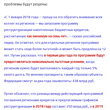
проблемы будут решены:
«С 1 января 2018 года — прошу на это обратить внимание всех
коллег из регионов — мы запускаем программу
реструктуризации накопленных бюджетных кредитов,
рассчитанную
как минимум на семь лет
», — сказал российский
лидер. Он отметил, что для отдельных регионов программа
может стать «еще более льготной» и может быть продлена на 12
лет. Путин рассказал, что
в первые два года по программе будут
предоставляться «максимально льготные условия»
, когда
регионам нужно будет выплачивать каждый год только 5%
своего долга. По мнению президента, таким образом субъекты
Федерации смогут за два года «вызволить» 438 млрд руб.
Путин объяснил, что разница между действующей программой
погашения регионами кредитов и предлагаемым графиком
реструктуризации
в 2018 году
составит​ 250 млрд руб., а
в 2019