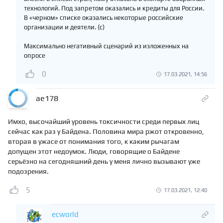
технологий. Под запретом оказались и кредиты для России.
В «черном» списке оказались некоторые российские
организации и деятели. (c)
Максимально негативный сценарий из изложенных на
опросе
0
17.03.2021, 14:56
ae178
Имхо, высочайший уровень токсичности среди первых лиц
сейчас как раз у Байдена. Половина мира ржот откровенно,
вторая в ужасе от понимания того, к каким рычагам
допущен этот недоумок. Люди, говорящие о Байдене
серьёзно на сегодняшний день у меня лично вызывают уже
подозрения.
5
17.03.2021, 12:40
ecworld