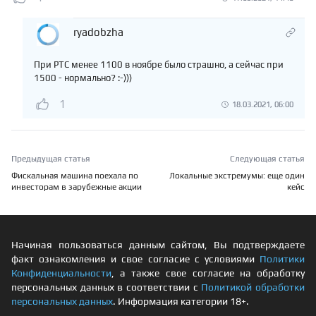
ryadobzha
При РТС менее 1100 в ноябре было страшно, а сейчас при
1500 - нормально? :-)))
1
18.03.2021, 06:00
Предыдущая статья
Следующая статья
Фискальная машина поехала по
Локальные экстремумы: еще один
инвесторам в зарубежные акции
кейс
Начиная пользоваться данным сайтом, Вы подтверждаете
факт ознакомления и свое согласие с условиями
Политики
Конфиденциальности
, а также свое согласие на обработку
персональных данных в соответствии с
Политикой обработки
персональных данных
. Информация категории 18+.