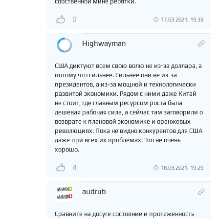
собственной мине ребятки.
0
17.03.2021, 19:35
Highwayman
США диктуют всем свою волю не из-за доллара, а
потому что сильнее. Сильнее они не из-за
президентов, а из-за мощной и технологически
развитой экономики. Рядом с ними даже Китай
не стоит, где главным ресурсом роста была
дешевая рабочая сила, а сейчас там заговорили о
возврате к плановой экономике и оранжевых
революциях. Пока не видно конкурентов для США
даже при всех их проблемах. Это не очень
хорошо.
4
18.03.2021, 19:29
audrub
Сравните на досуге состояние и протяженность