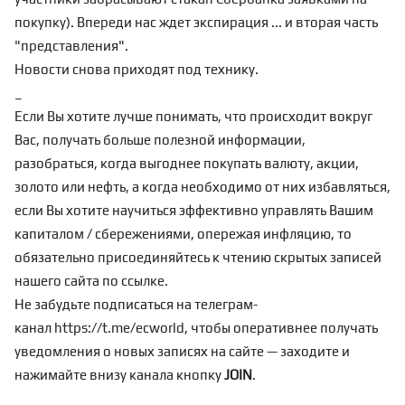
покупку). Впереди нас ждет экспирация ... и вторая часть
"представления".
Новости снова
приходят под технику
.
_
Если Вы хотите лучше понимать, что происходит вокруг
Вас, получать больше полезной информации,
разобраться, когда выгоднее покупать валюту, акции,
золото или нефть, а когда необходимо от них избавляться,
если Вы хотите научиться эффективно управлять Вашим
капиталом / сбережениями, опережая инфляцию, то
обязательно присоединяйтесь к чтению скрытых записей
нашего сайта по
ссылке
.
Не забудьте подписаться на телеграм-
канал
https://t.me/ecworld
, чтобы оперативнее получать
уведомления о новых записях на сайте — заходите и
нажимайте внизу канала кнопку
JOIN
.