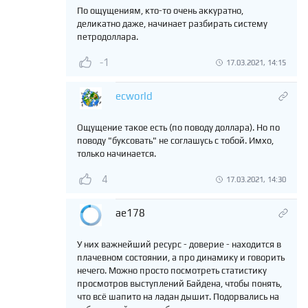
По ощущениям, кто-то очень аккуратно,
деликатно даже, начинает разбирать систему
петродоллара.
-1
17.03.2021, 14:15
ecworld
Ощущение такое есть (по поводу доллара). Но по
поводу "буксовать" не соглашусь с тобой. Имхо,
только начинается.
4
17.03.2021, 14:30
ae178
У них важнейший ресурс - доверие - находится в
плачевном состоянии, а про динамику и говорить
нечего. Можно просто посмотреть статистику
просмотров выступлений Байдена, чтобы понять,
что всё шапито на ладан дышит. Подорвались на