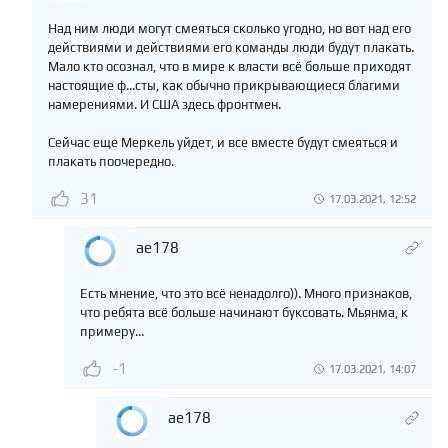
Над ним люди могут смеяться сколько угодно, но вот над его
действиями и действиями его команды люди будут плакать.
Мало кто осознал, что в мире к власти всё больше приходят
настоящие ф...сты, как обычно прикрывающиеся благими
намерениями. И США здесь фронтмен.
Сейчас еще Меркель уйдет, и все вместе будут смеяться и
плакать поочередно.
31
17.03.2021, 12:52
ae178
Есть мнение, что это всё ненадолго)). Много признаков,
что ребята всё больше начинают буксовать. Мьянма, к
примеру...
-1
17.03.2021, 14:07
ae178