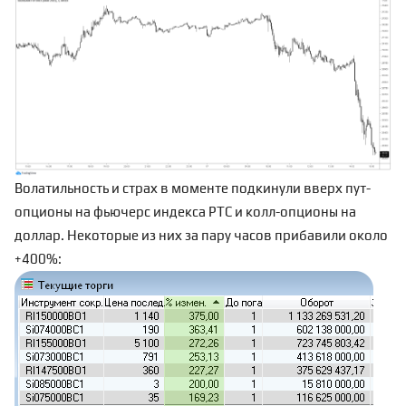
Волатильность и страх в моменте подкинули вверх пут-
опционы на фьючерс индекса РТС и колл-опционы на
доллар. Некоторые из них за пару часов прибавили около
+400%: