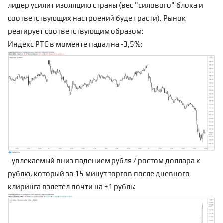
лидер усилит изоляцию страны (вес "силового" блока и
соответствующих настроений будет расти). Рынок
реагирует соответствующим образом:
Индекс РТС в моменте падал на -3,5%:
- увлекаемый вниз падением рубля / ростом доллара к
рублю, который за 15 минут торгов после дневного
клиринга взлетел почти на +1 рубль: