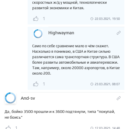
скоростных ж/д у мощной, технологически
развитой экономики и Китая.
1
22.03.2021, 19:50
Highwayman
Само по себе сравнение мало о чём скажет.
Насколько я понимаю, в США и Китае сильно
различается сама транспортная структура. В США
более развиты автомобильные и авиаперевозки.
Там, например, около 20000 аэропортов, в Китае
около 200.
1
23.03.2021, 08:07
And-sv
Да, бойко 3500 прошли и к 3600 подтянули, типа "покупай,
не боись"
1
17.03.2021, 14:48