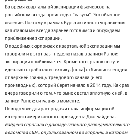
Во время квартальной экспирации фьючерсов на
российском всегда происходят "казусы". Это обычное
явление. Поэтому в рамках
Курса активного управления
капиталом
мы всегда заранее готовимся и обсуждаем
приближение экспирации.
О подобных сюрпризах к квартальной экспирации мы
говорили и в этот раз - неделю назад в записи
Рынок:
экспирация приближается
. Кроме того, рынок по сути
идеально отработал и технику, [пока] отбившись сегодня
от верхней границы трендового канала (и его
производных), который берет начало в 2014 году. Как раз
вчера говорили о том, что рынок встал вплотную к ней, в
записи
Рынок: ситуация в моменте
.
Поводом же для распродажи стала информация об
интервью американского президента Джо Байдена:
Байдена спросили о докладе главного разведывательного
ведомства США, опубликованном во вторник, в котором