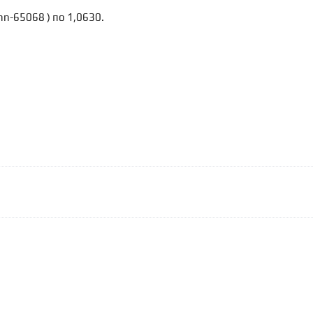
shn-65068
) по 1,0630.