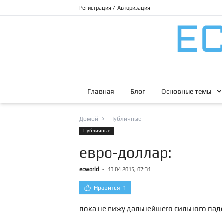
Регистрация
/
Авторизация
Главная
Блог
Основные темы
Домой
Публичные
Публичные
евро-доллар:
ecworld
-
10.04.2015, 07:31
Нравится
1
пока не вижу дальнейшего сильного пад