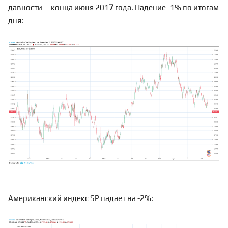
давности - конца июня 201
7
года. Падение -1% по итогам
дня:
Американский индекс SP падает на -2%: