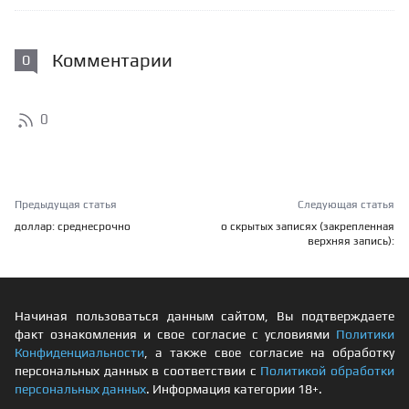
Комментарии
0
0
Предыдущая статья
Следующая статья
доллар: среднесрочно
о скрытых записях (закрепленная
верхняя запись):
Начиная пользоваться данным сайтом, Вы подтверждаете
факт ознакомления и свое согласие с условиями
Политики
Конфиденциальности
, а также свое согласие на обработку
персональных данных в соответствии с
Политикой обработки
персональных данных
. Информация категории 18+.