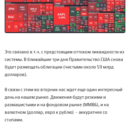
Это связано в т.ч. с предстоящим оттоком ликвидности из
системы. В ближайшие три дня Правительство США снова
будет размещать облигации (чистыми около 59 млрд
долларов).
В связи с этим во вторник нас ждет еще один интересный
день на нашем рынке. Движения будут резкими и
размашистыми и на фондовом рынке (ММВБ), и на
валютном (доллар, евро к рублю) - аккуратнее со
ст
о
пами.