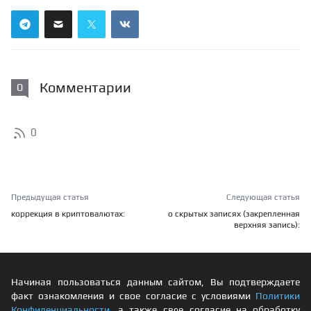
Комментарии
0
0
Предыдущая статья
Следующая статья
коррекция в криптовалютах:
о скрытых записях (закрепленная
верхняя запись):
Начиная пользоваться данным сайтом, Вы подтверждаете
факт ознакомления и свое согласие с условиями
Политики
Конфиденциальности
, а также свое согласие на обработку