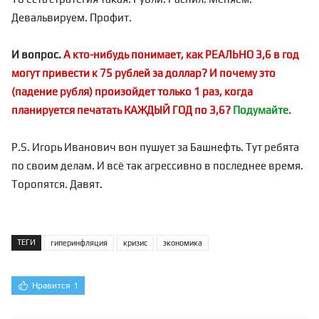
Девальвируем. Профит.
И вопрос.
А кто-нибудь понимает, как РЕАЛЬНО 3,6 в год
могут привести к 75 рублей за доллар? И почему это
(падение рубля) произойдет только 1 раз, когда
планируется печатать КАЖДЫЙ ГОД по 3,6?
Подумайте.
P.S. Игорь Иванович вон пушует за Башнефть. Тут ребята
по своим делам. И всё так агрессивно в последнее время.
Торопятся. Давят.
ТЕГИ
гиперинфляция
кризис
экономика
Нравится
1