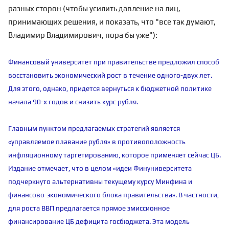
разных сторон (чтобы усилить давление на лиц,
принимающих решения, и показать, что "все так думают,
Владимир Владимирович, пора бы уже"):
Финансовый университет при правительстве предложил способ
восстановить экономический рост в течение одного-двух лет.
Для этого, однако, придется вернуться к бюджетной политике
начала 90-х годов и снизить курс рубля.
Главным пунктом предлагаемых стратегий является
«управляемое плавание рубля» в противоположность
инфляционному таргетированию, которое применяет сейчас ЦБ.
Издание отмечает, что в целом «идеи Финуниверситета
подчеркнуто альтернативны текущему курсу Минфина и
финансово-экономического блока правительства». В частности,
для роста ВВП предлагается прямое эмиссионное
финансирование ЦБ дефицита госбюджета. Эта модель