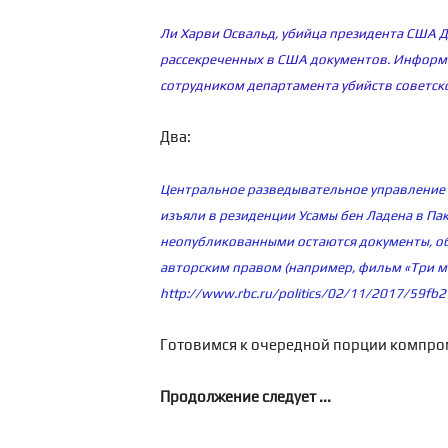
Ли Харви Освальд, убийца президента США Д
рассекреченных в США документов. Информац
сотрудником департамента убийств советско
Два:
Центральное разведывательное управление 
изъяли в резиденции Усамы бен Ладена в Пак
неопубликованными остаются документы, об
авторским правом (например, фильм «Три му
http://www.rbc.ru/politics/02/11/2017/59f
Готовимся к очередной порции компрома
Продолжение следует ...