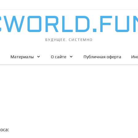
БУДУЩЕЕ. СИСТЕМНО
Материалы
О сайте
Публичная оферта
Ин
оса: