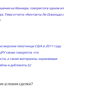
шения на Кеннеди, говорится в одном из
. Тема отчета: «Контакты Ли Освальда с
7
ые морские пехотинцы США в 2011 году
ЦРУ также говорится, что
сти, а также материалы, охраняемые
йлы и дубликаты (с)
ие условия сделки?