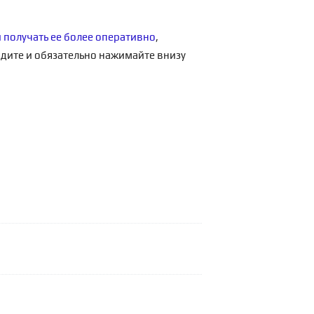
и получать ее более оперативно
,
одите и обязательно нажимайте внизу