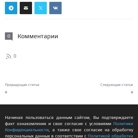
Комментарии
0
0
Предыдущая статья
Следующая статья
ri
ri
Начиная пользоваться данным сайтом, Вы подтверждаете
факт ознакомления и свое согласие с условиями
Политики
Конфиденциальности
, а также свое согласие на обработку
персональных данных в соответствии с
Политикой обработки