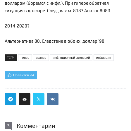
долларом (боремся с инфл.). При гипере обратная
ситуация в долларе. След., как м. 818? Аналог 8080.
2014-2020?
Альтернатива 80. Следствие в обоих: доллар`98.
ТЕГИ
гипер
доллар
инфляционный сценарий
инфляция
Нравится
24
Комментарии
3