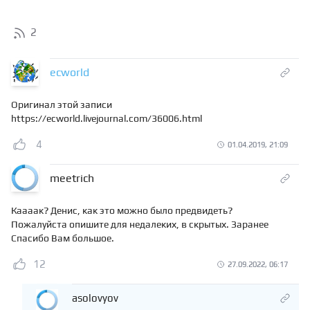
2
ecworld
Оригинал этой записи
https://ecworld.livejournal.com/36006.html
4
01.04.2019, 21:09
meetrich
Каааак? Денис, как это можно было предвидеть?
Пожалуйста опишите для недалеких, в скрытых. Заранее
Спасибо Вам большое.
12
27.09.2022, 06:17
asolovyov