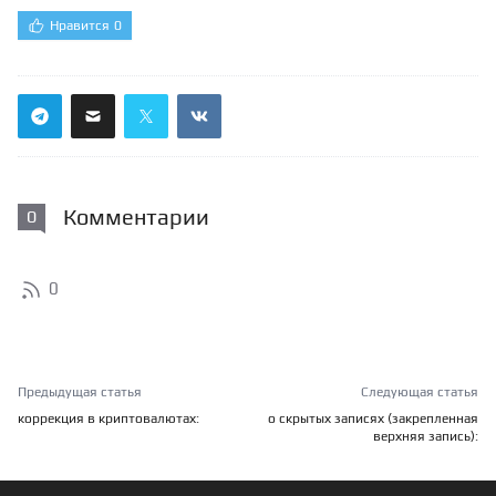
Нравится
0
Комментарии
0
0
Предыдущая статья
Следующая статья
коррекция в криптовалютах:
о скрытых записях (закрепленная
верхняя запись):