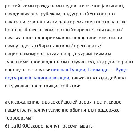
российскими гражданами недвиги и счетов (активов),
находящихся за рубежом, под угрозой уголовного
наказания; чиновникам дали время сделать это раньше.
Есть еще более не комфортный вариант: если власти /
науськанные предприимчивые представители власти
начнут здесь отбирать активы / прессовать /
национализировать (как, напр., с украинскими и
турецкими производствами получается), то другие страны
в долгу не останутся:
виллы в Турции, Таиланде ... будут
под угрозой национализации
; также огня сюда добавят
следующие предстоящие события:
а). к сожалению, с высокой долей вероятности, скоро
нашу страну начнут усиленно обвинять в поддержке
терроризма;
б). за ЮКОС скоро начнут "рассчитывать";