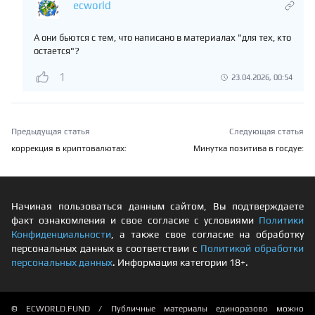
ecworld
А они бьются с тем, что написано в материалах "для тех, кто
остается"?
1
23.04.2026, 00:54
Предыдущая статья
Следующая статья
коррекция в криптовалютах:
Минутка позитива в госдуе:
Начиная пользоваться данным сайтом, Вы подтверждаете
факт ознакомления и свое согласие с условиями
Политики
Конфиденциальности
, а также свое согласие на обработку
персональных данных в соответствии с
Политикой обработки
персональных данных
. Информация категории 18+.
© ECWORLD.FUND / Публичные материалы единоразово можно