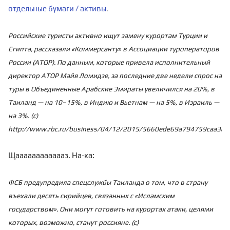
отдельные бумаги / активы
.
Российские туристы активно ищут замену курортам Турции и
Египта, рассказали «Коммерсанту» в Ассоциации туроператоров
России (АТОР). По данным, которые привела исполнительный
директор АТОР Майя Ломидзе, за последние две недели спрос на
туры в Объединенные Арабские Эмираты увеличился на 20%, в
Таиланд — на 10–15%, в Индию и Вьетнам — на 5%, в Израиль —
на 3%. (с)
http://www.rbc.ru/business/04/12/2015/5660ede69a794759caa3ca
Щааааааааааааз. На-ка:
ФСБ предупредила спецслужбы Таиланда о том, что в страну
въехали десять сирийцев, связанных с «Исламским
государством». Они могут готовить на курортах атаки, целями
которых, возможно, станут россияне. (с)