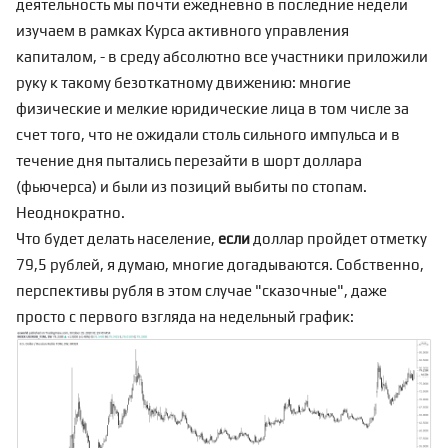
деятельность мы почти ежедневно в последние недели
изучаем в рамках
Курса активного управления
капиталом
, - в среду абсолютно все участники приложили
руку к такому безоткатному движению: многие
физические и мелкие юридические лица в том числе за
счет того, что не ожидали столь сильного импульса и в
течение дня пытались перезайти в шорт доллара
(фьючерса) и были из позиций выбиты по стопам.
Неоднократно.
Что будет делать население
,
если
доллар пройдет отметку
79,5 рублей, я думаю, многие догадываются. Собственно,
перспективы рубля в этом случае "сказочные", даже
просто с первого взгляда на недельный график: