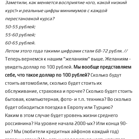
Заметили, как меняется восприятие «ого, какой низкий
курс!» и реальные цифры минимумов с каждой
перестановкой курса?
50-55 рублей;
55-60 рублей;
60-65 рублей.
Летом этого года такими цифрами стали 68-72 рубля. //
Теперь вернемся к нашим "желаниям" выше. Желаниям -
увидеть доллар по 100 рублей.
Мы вообще представляем
себе, что такое доллар по 100 рублей?
Сколько будут
стоить автомобили, сколько будет стоить их
обслуживание, страховка и прочее? Сколько будет стоить
бытовая, компьютерная, фото- и т.п. техника? Во сколько
будет обходиться поездка в Европу или Турцию?
Каким в этом случае будет уровень жизни среднего
россиянина? На уровне начала 2000-ых? Или конца 90-
ых? Мы (любители кредитных айфонов каждый год)