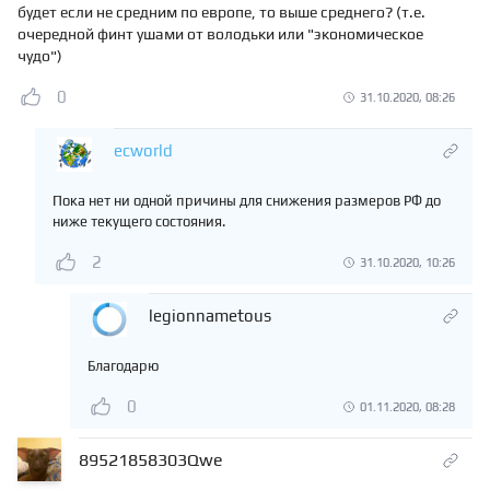
будет если не средним по европе, то выше среднего? (т.е.
очередной финт ушами от володьки или "экономическое
чудо")
0
31.10.2020, 08:26
ecworld
Пока нет ни одной причины для снижения размеров РФ до
ниже текущего состояния.
2
31.10.2020, 10:26
legionnametous
Благодарю
0
01.11.2020, 08:28
89521858303Qwe