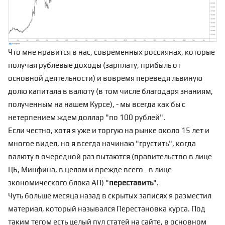
Что мне нравится в нас, современных россиянах, которые
получая рублевые доходы (зарплату, прибыль от
основной деятельности) и вовремя переведя львиную
долю капитала в валюту (в том числе благодаря знаниям,
полученным на нашем
Курсе
), - мы всегда как бы с
нетерпением ждем доллар "по 100 рублей".
Если честно, хотя я уже и торгую на рынке около 15 лет и
многое видел, но я всегда начинаю "грустить", когда
валюту в очередной раз пытаются (правительство в лице
ЦБ, Минфина, в целом и прежде всего - в лице
экономического блока АП) "
переставить
".
Чуть больше месяца назад в скрытых записях я разместил
материал, который назывался
Перестановка курса
. Под
таким тегом
есть целый пул статей на сайте, в основном