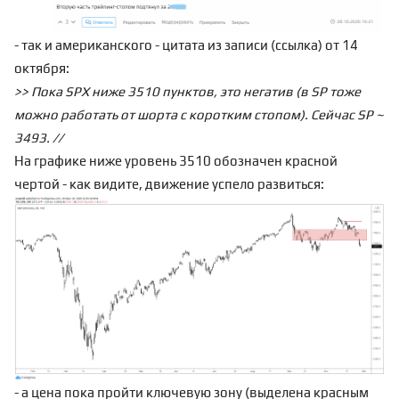
- так и американского - цитата из записи (
ссылка
) от 14
октября:
>> Пока SPX ниже 3510 пунктов, это негатив (в SP тоже
можно работать от шорта с коротким стопом). Сейчас SP ~
3493. //
На графике ниже уровень 3510 обозначен красной
чертой - как видите, движение успело развиться:
- а цена пока пройти ключевую зону (выделена красным