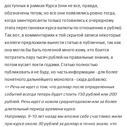
доступных в рамках Курса (они не все, правда,
обозначены тегом, но все они появлялись ровно тогда,
когда заинтересанты
только готовились
к очередному
этапу перестановки курса валюты по отношению к рублю).
Так вот, в комментариях к той скрытой записи некоторые
коллеги предложили вынести статью в публичные, так как
она могла бы быть полезной много кому, кто боится
потратить пару тысяч рублей на правильные знания, а
потом кусает локти годами. Статью полностью
публиковать я не буду, но часть информации - для более
понятного дальнейшего монолога - сюда добавлю:
>> Речь не идет о том, что доллар после определенных
событий всегда теперь будет стоить 150 рублей или 200
рублей. Речь идет о
новом среднегодовом или за более
длительный период времени курсе.
Например, 9-10 лет назад мы вполне себе счастливо жили
при курсе около 30 рублей за доллар и точно знали, что