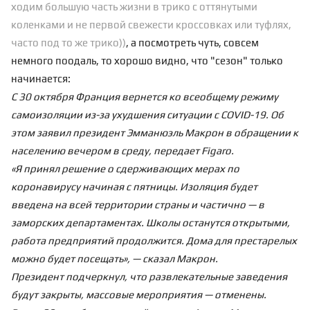
ходим большую часть жизни в трико с оттянутыми
коленками и не первой свежести кроссовках или туфлях,
часто под то же трико))
, а посмотреть чуть, совсем
немного поодаль, то хорошо видно, что "сезон" только
начинается:
С 30 октября Франция вернется ко всеобщему режиму
самоизоляции из-за ухудшения ситуации с COVID-19. Об
этом заявил президент Эмманюэль Макрон в обращении к
населению вечером в среду, передает Figaro.
«Я принял решение о сдерживающих мерах по
коронавирусу начиная с пятницы. Изоляция будет
введена на всей территории страны и частично — в
заморских департаментах. Школы останутся открытыми,
работа предприятий продолжится. Дома для престарелых
можно будет посещать», — сказал Макрон.
Президент подчеркнул, что развлекательные заведения
будут закрыты, массовые мероприятия — отменены.