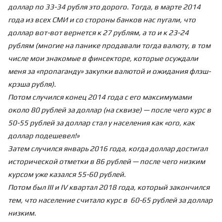
доллар по 33-34 рубля это дорого. Тогда, в марте 2014
года из всех СМИ и со стороны банков нас пугали, что
доллар вот-вот вернется к 27 рублям, а то и к 23-24
рублям (многие на панике продавали тогда валюту, в том
числе мои знакомые в финсекторе, которые осуждали
меня за «пропаганду» закупки валютой и ожидания флэш-
крэша рубля).
Потом случился конец 2014 года с его максимумами
около 80 рублей за доллар (на сквизе) — после чего курс в
50-55 рублей за доллар стал у населения как «ого, как
доллар подешевел!»
Затем случился январь 2016 года, когда доллар достигал
исторической отметки в 86 рублей — после чего низким
курсом уже казался 55-60 рублей.
Потом был III и IV квартал 2018 года, который закончился
тем, что население считало курс в 60-65 рублей за доллар
низким.