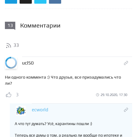
Комментарии
13
33
ucl50
Ни одного коммента :) Что друзья, все призадумались что
ли?
3
29.10.2020, 17:30
ecworld
А что тут думать? Усё, карантины пошли :)
Теперь все думы о том, а реально ли вообще по ипотеке и