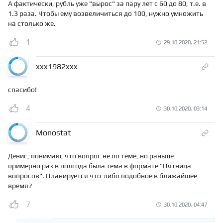
А фактически, рубль уже "вырос" за пару лет с 60 до 80, т.е. в
1.3 раза. Чтобы ему возвеличиться до 100, нужно умножить
на столько же.
1
29.10.2020, 21:52
xxx1982xxx
спасибо!
4
30.10.2020, 03:14
Monostat
Денис, понимаю, что вопрос не по теме, но раньше
примерно раз в полгода была тема в формате "Пятница
вопросов". Планируется что-либо подобное в ближайшее
время?
7
30.10.2020, 04:47