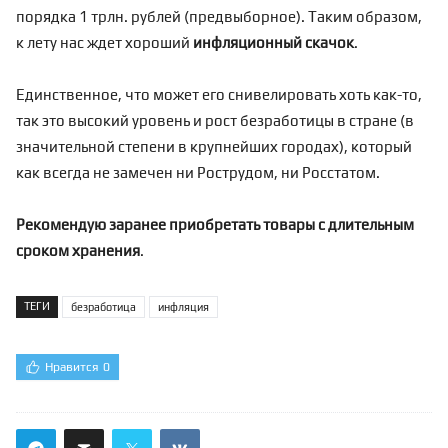
порядка 1 трлн. рублей (предвыборное). Таким образом,
к лету нас ждет хороший
инфляционный скачок
.
Единственное, что может его снивелировать хоть как-то,
так это высокий уровень и рост безработицы в стране (в
значительной степени в крупнейших городах), который
как всегда не замечен ни Рострудом, ни Росстатом.
Рекомендую заранее приобретать товары с длительным
сроком хранения
.
ТЕГИ
безработица
инфляция
Нравится
0