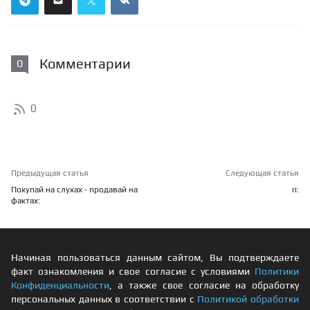
Комментарии
0
0
Предыдущая статья
Следующая статья
Покупай на слухах - продавай на
ri:
фактах:
Начиная пользоваться данным сайтом, Вы подтверждаете
факт ознакомления и свое согласие с условиями
Политики
Конфиденциальности
, а также свое согласие на обработку
персональных данных в соответствии с
Политикой обработки