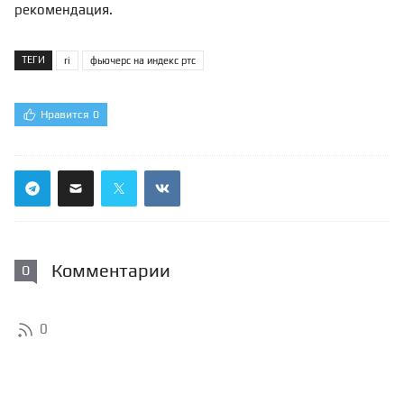
рекомендация.
ТЕГИ
ri
фьючерс на индекс ртс
Нравится
0
Комментарии
0
0