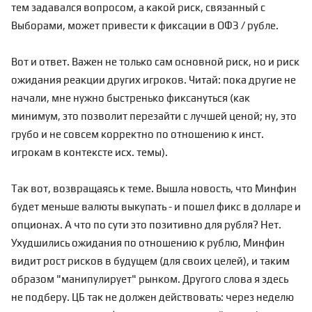
тем задавался вопросом, а какой риск, связанный с
Выборами, может привести к фиксации в ОФЗ / рубле.
Вот и ответ. Важен не только сам основной риск, но и риск
ожидания реакции других игроков. Читай: пока другие не
начали, мне нужно быстренько фиксануться (как
минимум, это позволит перезайти с лучшей ценой; ну, это
грубо и не совсем корректно по отношению к инст.
игрокам в контексте исх. темы).
Так вот, возвращаясь к теме. Вышла новость, что Минфин
будет меньше валюты выкупать - и пошел фикс в долларе и
опционах. А что по сути это позитивно для рубля? Нет.
Ухудшились ожидания по отношению к рублю, Минфин
видит рост рисков в будущем (для своих целей), и таким
образом "манипулирует" рынком. Другого слова я здесь
не подберу. ЦБ так не должен действовать: через неделю