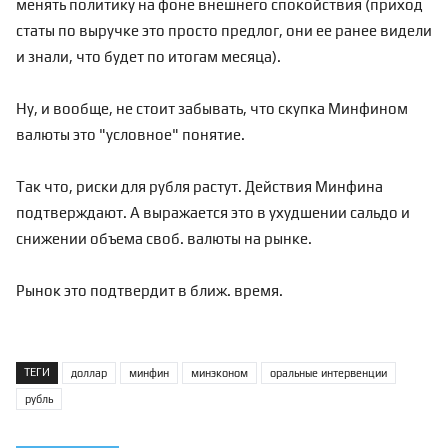
менять политику на фоне внешнего спокойствия (приход
статы по выручке это просто предлог, они ее ранее видели
и знали, что будет по итогам месяца).
Ну, и вообще, не стоит забывать, что скупка Минфином
валюты это "условное" понятие.
Так что, риски для рубля растут. Действия Минфина
подтверждают. А выражается это в ухудшении сальдо и
снижении объема своб. валюты на рынке.
Рынок это подтвердит в ближ. время.
ТЕГИ
доллар
минфин
минэконом
оральные интервенции
рубль