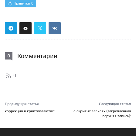
Нравится
0
Комментарии
0
0
Предыдущая статья
Следующая статья
коррекция в криптовалютах:
о скрытых записях (закрепленная
верхняя запись):