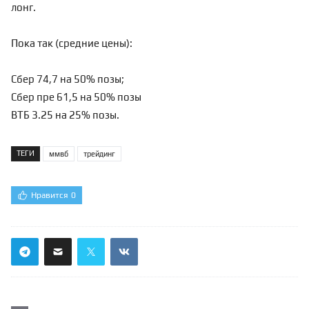
лонг.
Пока так (средние цены):
Сбер 74,7 на 50% позы;
Сбер пре 61,5 на 50% позы
ВТБ 3.25 на 25% позы.
ТЕГИ
ммвб
трейдинг
Нравится
0