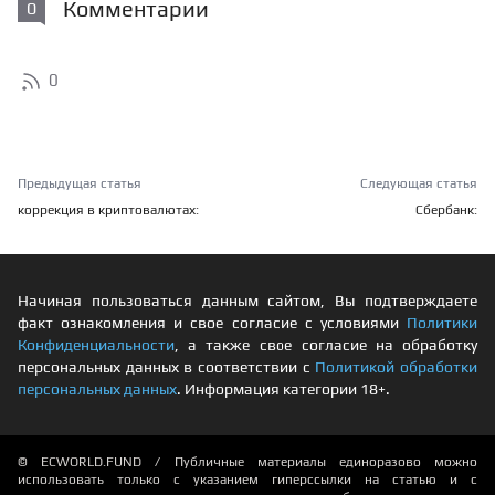
Комментарии
0
0
Предыдущая статья
Следующая статья
коррекция в криптовалютах:
Сбербанк:
Начиная пользоваться данным сайтом, Вы подтверждаете
факт ознакомления и свое согласие с условиями
Политики
Конфиденциальности
, а также свое согласие на обработку
персональных данных в соответствии с
Политикой обработки
персональных данных
. Информация категории 18+.
© ECWORLD.FUND / Публичные материалы единоразово можно
использовать только с указанием гиперссылки на статью и с