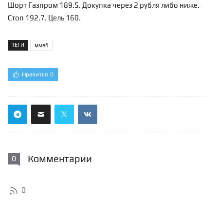
Шорт Газпром 189.5. Докупка через 2 рубля либо ниже.
Стоп 192.7. Цель 160.
ТЕГИ
ммвб
Нравится
0
Комментарии
0
0