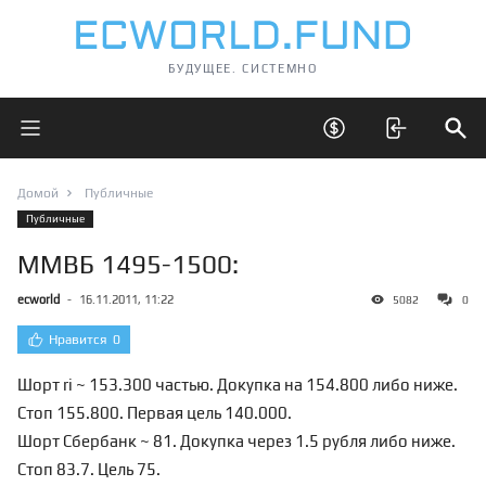
БУДУЩЕЕ. СИСТЕМНО
Открыть главное меню
Открыть скрытые 
Отк
Домой
Публичные
Публичные
ММВБ 1495-1500:
ecworld
-
16.11.2011, 11:22
5082
0
Нравится
0
Шорт ri ~ 153.300 частью. Докупка на 154.800 либо ниже.
Стоп 155.800. Первая цель 140.000.
Шорт Сбербанк ~ 81. Докупка через 1.5 рубля либо ниже.
Стоп 83.7. Цель 75.