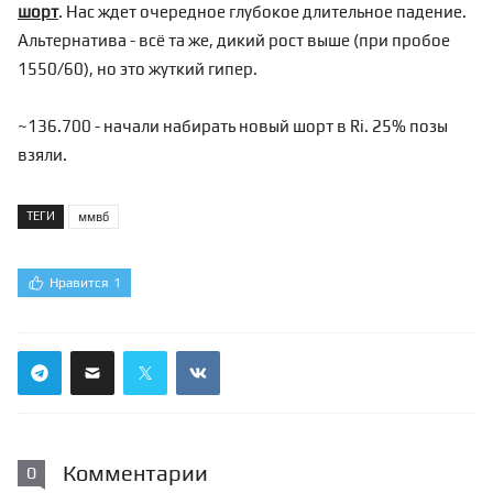
шорт
. Нас ждет очередное глубокое длительное падение.
Альтернатива - всё та же, дикий рост выше (при пробое
1550/60), но это жуткий гипер.
~136.700 - начали набирать новый шорт в Ri. 25% позы
взяли.
ТЕГИ
ммвб
Нравится
1
Комментарии
0