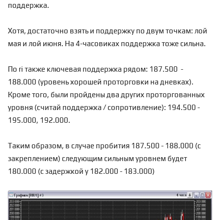
поддержка.
Хотя, достаточно взять и поддержку по двум точкам: лой
мая и лой июня. На 4-часовиках поддержка тоже сильна.
По ri также ключевая поддержка рядом: 187.500 -
188.000 (уровень хорошей проторговки на дневках).
Кроме того, были пройдены два других проторгованных
уровня (считай поддержка / сопротивление): 194.500 -
195.000, 192.000.
Таким образом, в случае пробития 187.500 - 188.000 (с
закреплением) следующим сильным уровнем будет
180.000 (с задержкой у 182.000 - 183.000)