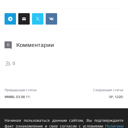
Комментарии
0
0
Предыдущая статья
Следующая статья
ММВБ, 03.08.11:
SP, 1220:
Начиная пользоваться данным сайтом, Вы подтверждаете
факт ознакомления и свое согласие с условиями
Политики