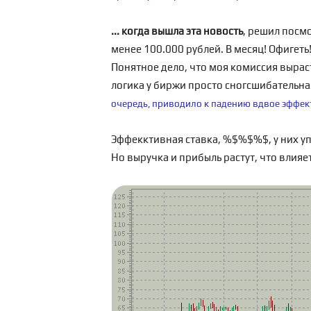
... когда вышла эта новость
, решил посмо
менее 100.000 рублей. В месяц! Офигеть
Понятное дело, что моя комиссия вырасте
логика у биржи просто сногсшибательна
очередь, приводило к падению вдвое эффек
Эффекктивная ставка, %$%$%$, у них упа
Но выручка и прибыль растут, что влияе