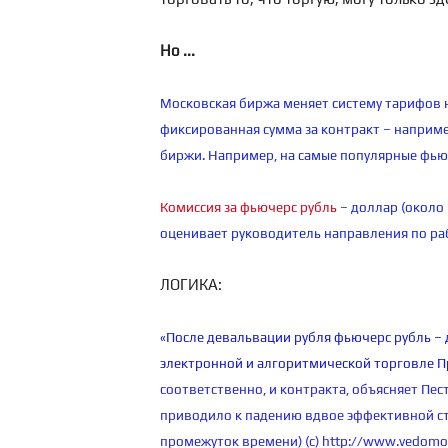
Но ...
Московская биржа меняет систему тарифов н
фиксированная сумма за контракт – например
биржи. Например, на самые популярные фью
Комиссия за фьючерс рубль
– доллар (около
оценивает руководитель направления по ра
ЛОГИКА:
«После девальвации рубля фьючерс рубль – 
электронной и алгоритмической торговле П
соответственно, и контракта, объясняет Песто
приводило к падению вдвое эффективной ст
промежуток времени) (с)
http://www.vedomos