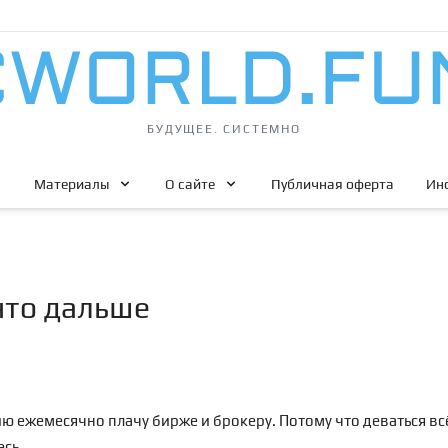
БУДУЩЕЕ. СИСТЕМНО
Материалы
О сайте
Публичная оферта
Ин
что дальше
ю ежемесячно плачу бирже и брокеру. Потому что деваться всё
есь.