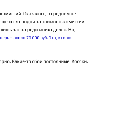
 комиссий. Оказалось, в среднем не
 еще хотят поднять стоимость комиссии.
 лишь часть среди моих сделок. Но,
перь – около 70 000 руб. Это, в свою
ярно. Какие-то сбои постоянные. Косяки.