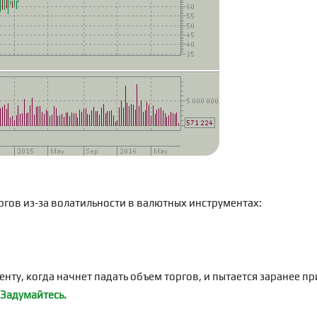
ргов из-за волатильности в валютных инструментах:
нту, когда начнет падать объем торгов, и пытается заранее п
Задумайтесь.