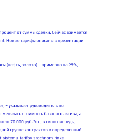
процент от суммы сделки. Сейчас взимается
rent. Новые тарифы описаны в презентации
сы (нефть, золото) – примерно на 25%,
», – указывает руководитель по
 менялась стоимость базового актива, а
коло 70 000 руб. Это, в свою очередь,
дной группе контрактов в определенный
-sistemu-tarifov-srochnom-rinke