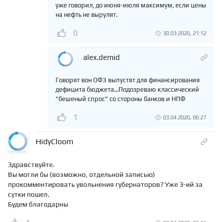
уже говорил, до июня-июля максимум, если цены
на нефть не вырулят.
0
30.03.2020, 21:12
alex.demid
Говорят вон ОФЗ выпустят для финансирования
дефицита бюджета...Подозреваю классический
"бешеный спрос" со стороны банков и НПФ
1
03.04.2020, 06:27
HidyCloom
Здравствуйте.
Вы могли бы (возможно, отдельной записью)
прокомментировать увольнения губернаторов? Уже 3-ий за
сутки пошел.
Будем благодарны