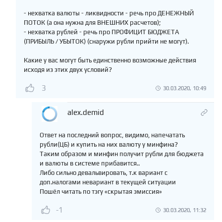
- нехватка валюты - ликвидности - речь про ДЕНЕЖНЫЙ
ПОТОК (а она нужна для ВНЕШНИХ расчетов);
- нехватка рублей - речь про ПРОФИЦИТ БЮДЖЕТА
(ПРИБЫЛЬ / УБЫТОК) (снаружи рубли прийти не могут).
Какие у вас могут быть единственно возможные действия
исходя из этих двух условий?
3
30.03.2020, 10:49
alex.demid
Ответ на последний вопрос, видимо, напечатать
рубли(ЦБ) и купить на них валюту у минфина?
Таким образом и минфин получит рубли для бюджета
и валюты в системе прибавится..
Либо сильно девальвировать, т.к вариант с
доп.налогами невариант в текущей ситуации
Пошёл читать по тэгу «скрытая эмиссия»
-1
30.03.2020, 11:32