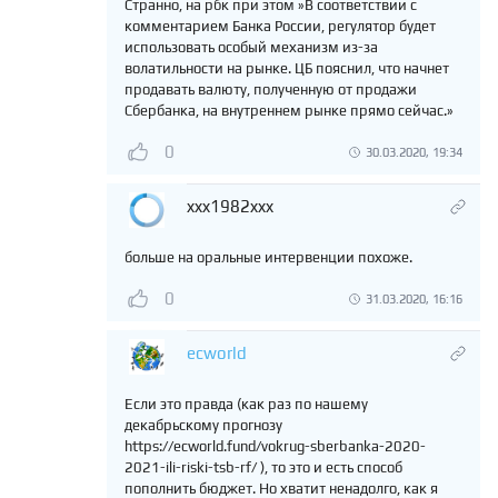
Странно, на рбк при этом »В соответствии с
комментарием Банка России, регулятор будет
использовать особый механизм из-за
волатильности на рынке. ЦБ пояснил, что начнет
продавать валюту, полученную от продажи
Сбербанка, на внутреннем рынке прямо сейчас.»
0
30.03.2020, 19:34
xxx1982xxx
больше на оральные интервенции похоже.
0
31.03.2020, 16:16
ecworld
Если это правда (как раз по нашему
декабрьскому прогнозу
https://ecworld.fund/vokrug-sberbanka-2020-
2021-ili-riski-tsb-rf/ ), то это и есть способ
пополнить бюджет. Но хватит ненадолго, как я