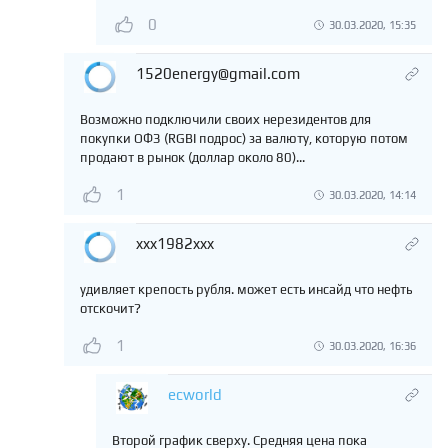
0
30.03.2020, 15:35
1520energy@gmail.com
Возможно подключили своих нерезидентов для
покупки ОФЗ (RGBI подрос) за валюту, которую потом
продают в рынок (доллар около 80)...
1
30.03.2020, 14:14
xxx1982xxx
удивляет крепость рубля. может есть инсайд что нефть
отскочит?
1
30.03.2020, 16:36
ecworld
Второй график сверху. Средняя цена пока