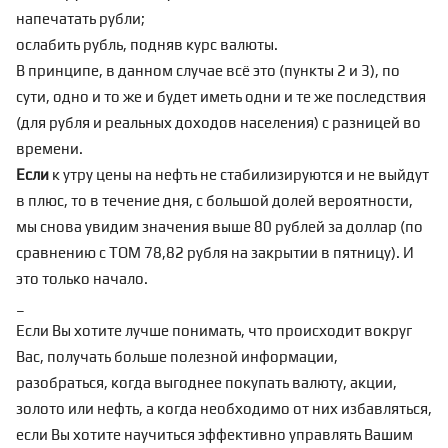
напечатать рубли;
ослабить рубль, подняв курс валюты.
В принципе, в данном случае всё это (пункты 2 и 3), по
сути, одно и то же и будет иметь одни и те же последствия
(для рубля и реальных доходов населения) с разницей во
времени.
Если
к утру цены на нефть не стабилизируются и не выйдут
в плюс, то в течение дня, с большой долей вероятности,
мы снова увидим значения выше 80 рублей за доллар (по
сравнению с TOM 78,82 рубля на закрытии в пятницу). И
это только начало.
_
Если Вы хотите лучше понимать, что происходит вокруг
Вас, получать больше полезной информации,
разобраться, когда выгоднее покупать валюту, акции,
золото или нефть, а когда необходимо от них избавляться,
если Вы хотите научиться эффективно управлять Вашим