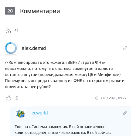
Комментарии
20
21
alex.demid
//Компенсировать это «сжигая ЗВР» / «тратя ФНБ»
невозможно, потому что система замкнутая и валюта
остается внутри (перекидываемая между ЦБ и Минфином)
Почему нельзя продать валюту из ФНБ на открытом рынке и
получить за нее рубли?
0
30.03.2020, 09:27
ecworld
Еще раз. Система замкнутая. В ней ограниченное
количество денег, в том числе валюты. В ней сейчас: