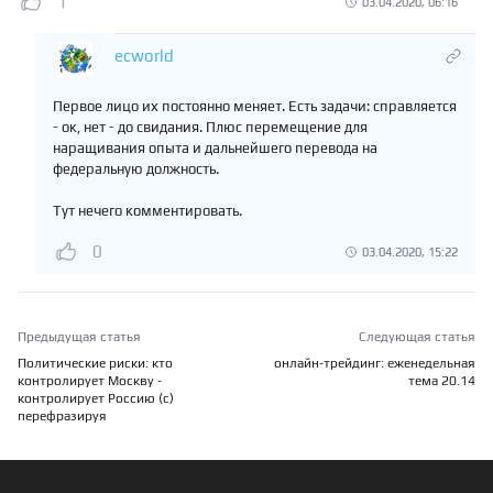
1
03.04.2020, 06:16
ecworld
Первое лицо их постоянно меняет. Есть задачи: справляется
- ок, нет - до свидания. Плюс перемещение для
наращивания опыта и дальнейшего перевода на
федеральную должность.
Тут нечего комментировать.
0
03.04.2020, 15:22
Предыдущая статья
Следующая статья
Политические риски: кто
онлайн-трейдинг: еженедельная
контролирует Москву -
тема 20.14
контролирует Россию (с)
перефразируя