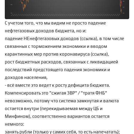
С учетом того, что мы видим не просто падение
нефтегазовых доходов бюджета, но и:
падение НЕнефтегазовых доходов (
ссылка
), в том числе
связанных с торможением экономики и вводом
карантинных мер против коронавируса (
ссылка
),
рост бюджетных расходов, связанных с ликвидацией
последствий предстоящего падения экономики и
доходов населения,
- всё вместе это ведет к росту дефицита бюджета.
Компенсировать это "сжигая ЗВР" / "тратя ФНБ"
невозможно, потому что система замкнутая и валюта
остается внутри (перекидываемая между ЦБ и
Минфином), соответственно вариантов остается
немного:
занять рубли (только у самих себя, то есть напечатать);