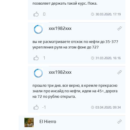
позволяет держать такой курс. Пока.
0
30.03.2020, 17:19
xxx1982xxx
вы не расматриваете отскок по нефти до 35-37?
укрепления руля на этом фоне до 72?
1
31.03.2020, 16:16
xxx1982xxx
прошло три дня. все верно, в кремле прекрасно
знали про инсайд по нефти, идем на 45+, дорога
на 72 по рублю открыта.
-1
03.04.2020, 09:34
El Hierro