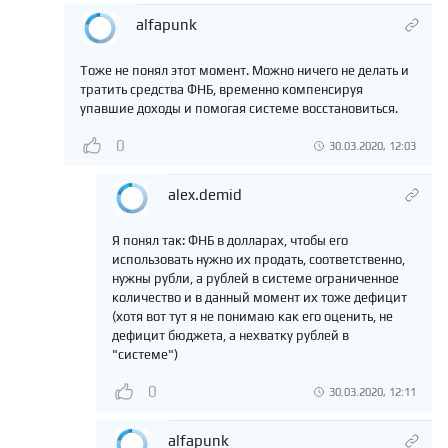
alfapunk
Тоже не понял этот момент. Можно ничего не делать и
тратить средства ФНБ, временно компенсируя
упавшие доходы и помогая системе восстановиться.
0
30.03.2020, 12:03
alex.demid
Я понял так: ФНБ в долларах, чтобы его
использовать нужно их продать, соответственно,
нужны рубли, а рублей в системе ограниченное
количество и в данный момент их тоже дефицит
(хотя вот тут я не понимаю как его оценить, не
дефицит бюджета, а нехватку рублей в
"системе")
0
30.03.2020, 12:11
alfapunk