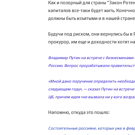
Как и позорный для страны "Закон Рот
капиталов все-таки будет жить. Конечно
должны быть изъятыми и в нашей стране
Будучи под риском, они вернулись бы в 
прокурор, им еще и доходности хотят на
Владимир Путин на встрече с бизнесменами 
Россию. Вопрос прорабатывали правительств
«Мной дано поручение определить необходим
следующем году», — сказал Путин на встреч
ЦБ, причем идея «не вызвала ни у кого возра
Напомню, откуда это пошло:
Состоятельные россияне, которых уже в фев