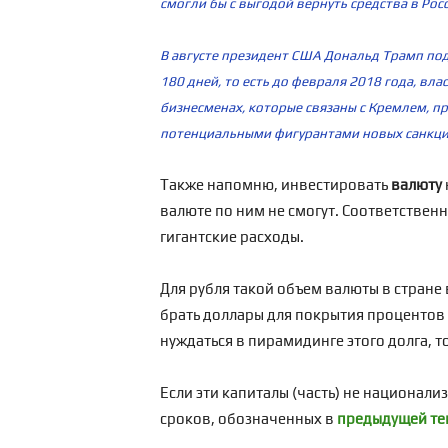
смогли бы с выгодой вернуть средства в Рос
В августе президент США Дональд Трамп под
180 дней, то есть до февраля 2018 года, вл
бизнесменах, которые связаны с Кремлем, п
потенциальными фигурантами новых санкцио
Также напомню, инвестировать
валюту
валюте по ним не смогут. Соответственн
гигантские расходы.
Для рубля такой объем валюты в стране
брать доллары для покрытия процентов 
нуждаться в пирамидинге этого долга, т
Если эти капиталы (часть) не национали
сроков, обозначенных в
предыдущей те