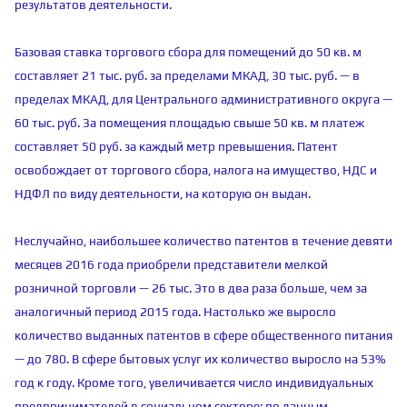
результатов деятельности.
Базовая ставка торгового сбора для помещений до 50 кв. м
составляет 21 тыс. руб. за пределами МКАД, 30 тыс. руб. — в
пределах МКАД, для Центрального административного округа —
60 тыс. руб. За помещения площадью свыше 50 кв. м платеж
составляет 50 руб. за каждый метр превышения. Патент
освобождает от торгового сбора, налога на имущество, НДС и
НДФЛ по виду деятельности, на которую он выдан.
Неслучайно, наибольшее количество патентов в течение девяти
месяцев 2016 года приобрели представители мелкой
розничной торговли — 26 тыс. Это в два раза больше, чем за
аналогичный период 2015 года. Настолько же выросло
количество выданных патентов в сфере общественного питания
— до 780. В сфере бытовых услуг их количество выросло на 53%
год к году. Кроме того, увеличивается число индивидуальных
предпринимателей в социальном секторе: по данным