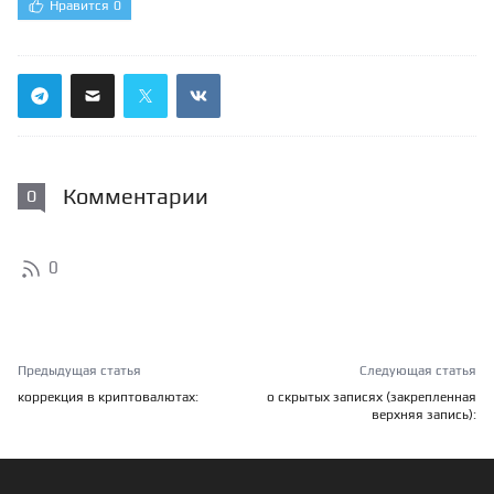
Нравится
0
Комментарии
0
0
Предыдущая статья
Следующая статья
коррекция в криптовалютах:
о скрытых записях (закрепленная
верхняя запись):