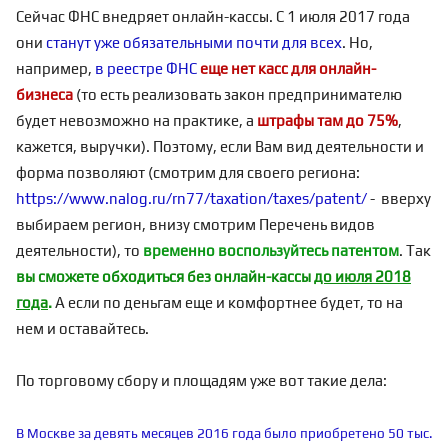
Сейчас ФНС внедряет онлайн-кассы. С 1 июля 2017 года
они
станут уже обязательными почти для всех
. Но,
например,
в реестре ФНС
еще нет касс для онлайн-
бизнеса
(то есть реализовать закон предпринимателю
будет невозможно на практике, а
штрафы там до 75%
,
кажется, выручки). Поэтому, если Вам вид деятельности и
форма позволяют (смотрим для своего региона:
https://www.nalog.ru/rn77/taxation/taxes/patent/
- вверху
выбираем регион, внизу смотрим Перечень видов
деятельности), то
временно воспользуйтесь патентом
. Так
вы сможете обходиться без онлайн-кассы
до июля 2018
года
.
А если по деньгам еще и комфортнее будет, то на
нем и оставайтесь.
По торговому сбору и площадям уже вот такие дела:
В Москве за девять месяцев 2016 года было приобретено 50 тыс.