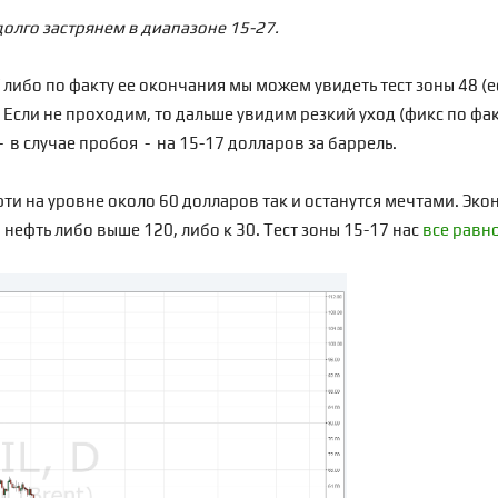
долго застрянем в диапазоне 15-27.
/ либо по факту ее окончания мы можем увидеть тест зоны 48 (е
 Если не проходим, то дальше увидим резкий уход (фикс по фак
 - в случае пробоя - на 15-17 долларов за баррель.
ти на уровне около 60 долларов так и останутся мечтами. Эко
 нефть либо выше 120, либо к 30. Тест зоны 15-17 нас
все равн