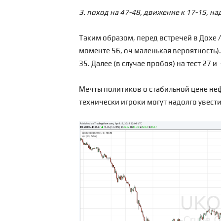
3. поход на 47-48, движение к 17-15, на
Таким образом, перед встречей
в Дохе 
моменте 56, оч маленькая вероятность).
35. Далее (в случае пробоя) на тест 27 и
Мечты политиков о стабильной цене неф
технически игроки могут надолго увести