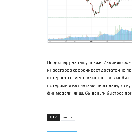
По доллару напишу позже. Извиняюсь, ч
инвесторов сворачивает достаточно пр
интернет-сегмент, в частности в мобиль
потерями и выплатами персоналу, кому
финмодели, лишь бы деньги быстрее при
ТЕГИ
нефть