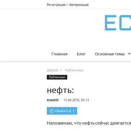
Регистрация
/
Авторизация
Главная
Блог
Основные темы
Домой
Публичные
Публичные
нефть:
ecworld
-
13.04.2016, 05:13
Нравится
1
Напоминаю, что нефть сейчас двигается