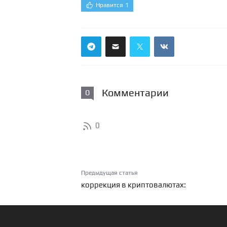
Нравится
1
Комментарии
0
0
Предыдущая статья
коррекция в криптовалютах: