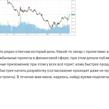
то редко отвечаю который день. Какой-то запар с проектами: 
ибыльные проекты в финансовой сфере, при этом деньги публ
ные приложения; при этом у всех всё горит: кому быстрее прод
 быстрее начать разработку (согласование проходят даже не 
строить). В течение мая-июня, надеюсь, найду время поделит