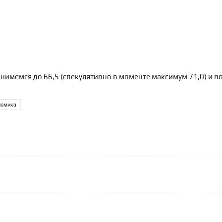
днимемся до 66,5 (спекулятивно в моменте максимум 71,0) и п
номика