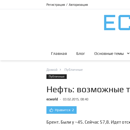
Регистрация
/
Авторизация
Главная
Блог
Основные темы
Домой
Публичные
Публичные
Нефть: возможные т
ecworld
-
03.02.2015, 08:40
Нравится
2
Брент. Были у ~45. Сейчас 57,8. Идет о