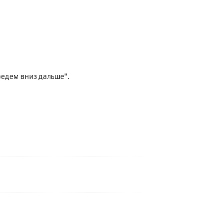
оедем вниз дальше".