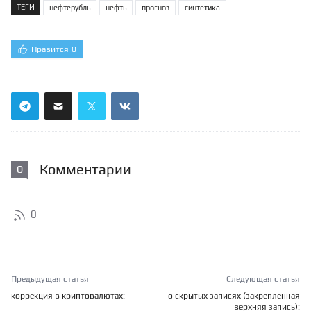
ТЕГИ
нефтерубль
нефть
прогноз
синтетика
Нравится
0
Комментарии
0
0
Предыдущая статья
Следующая статья
коррекция в криптовалютах:
о скрытых записях (закрепленная
верхняя запись):