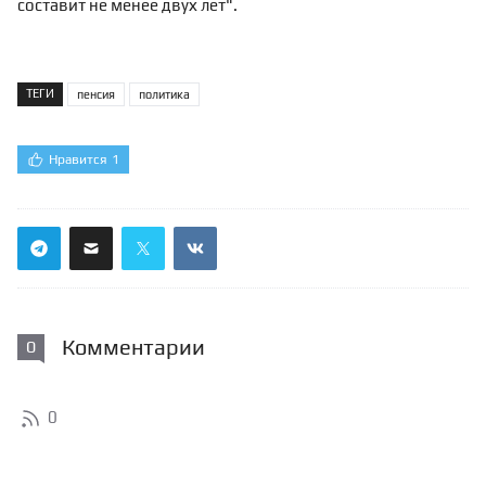
составит не менее двух лет".
ТЕГИ
пенсия
политика
Нравится
1
Комментарии
0
0