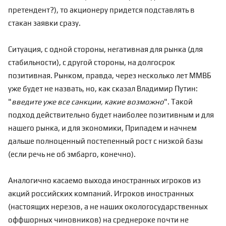
претендент?), то акционеру придется подставлять в
стакан заявки сразу.
Ситуация, с одной стороны, негативная для рынка (для
стабильности), с другой стороны, на долгосрок
позитивная. Рынком, правда, через несколько лет ММВБ
уже будет не назвать, но, как сказал Владимир Путин:
"
введите уже все санкции, какие возможно
". Такой
подход действительно будет наиболее позитивным и для
нашего рынка, и для экономики, Припадем и начнем
дальше полноценный постепенный рост с низкой базы
(если речь не об эмбарго, конечно).
Аналогично касаемо выхода иностранных игроков из
акций российских компаний. Игроков иностранных
(настоящих нерезов, а не наших окологосударственных
оффшорных чиновников) на среднероке почти не