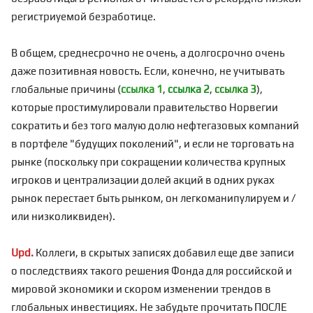
регистриуемой безработице.
В общем, среднесрочно не очень, а долгосрочно очень
даже позитивная новость. Если, конечно, не учитывать
глобальные причины (
ссылка 1
,
ссылка 2
,
ссылка 3
),
которые простимулировали правительство Норвегии
сократить и без того малую долю нефтегазовых компаний
в портфеле "будущих поколений", и если не торговать на
рынке (поскольку при сокращении количества крупных
игроков и централизации долей акций в одних руках
рынок перестает быть рынком, он легкоманипулируем и /
или низколиквиден).
Upd.
Коллеги, в скрытых записях добавил еще две записи
о последствиях такого решения Фонда для российской и
мировой экономики и скором изменении трендов в
глобальных инвестициях. Не забудьте прочитать ПОСЛЕ