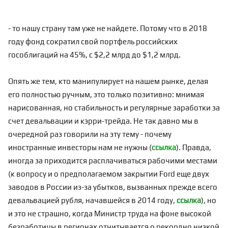
- то нашу страну там уже не найдете. Потому что в 2018
году фонд сократил свой портфель российских
гособлигаций на 45%, с $2,2 млрд до $1,2 млрд.
Опять же тем, кто манипулирует на нашем рынке, делая
его полностью ручным, это только позитивно: мнимая
нарисованная, но стабильность и регулярные заработки за
счет девальвации и кэрри-трейда. Не так давно мы в
очередной раз говорили на эту тему - почему
иностранные инвесторы нам не нужны (
ссылка
). Правда,
иногда за приходится расплачиваться рабочими местами
(к вопросу и о предполагаемом закрытии Ford еще двух
заводов в России из-за убытков, вызванных прежде всего
девальвацией рубля, начавшейся в 2014 году,
ссылка
), но
и это не страшно, когда Министр труда на фоне высокой
безработицы в регионах отчитывается о рекордно низкой