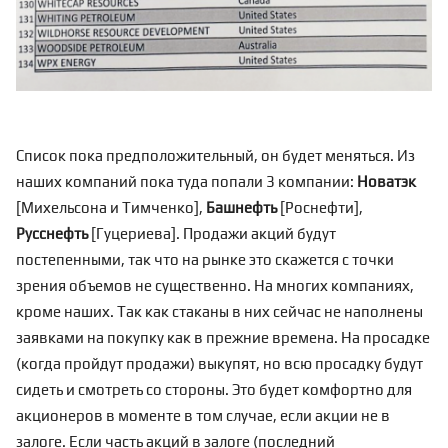
Список пока предположительный, он будет меняться. Из
наших компаний пока туда попали 3 компании:
Новатэк
[Михельсона и Тимченко],
Башнефть
[Роснефти],
Русснефть
[Гуцериева]. Продажи акций будут
постепенными, так что на рынке это скажется с точки
зрения объемов не существенно. На многих компаниях,
кроме наших. Так как стаканы в них сейчас не наполнены
заявками на покупку как в прежние времена. На просадке
(когда пройдут продажи) выкупят, но всю просадку будут
сидеть и смотреть со стороны. Это будет комфортно для
акционеров в моменте в том случае, если акции не в
залоге. Если часть акций в залоге (последний