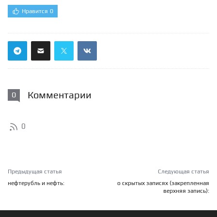
Нравится
0
Комментарии
0
0
Предыдущая статья
Следующая статья
нефтерубль и нефть:
о скрытых записях (закрепленная
верхняя запись):