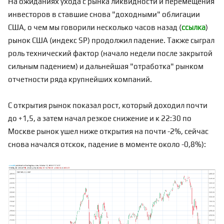
На ожиданиях ухода с рынка ликвидности и перемещения
инвесторов в ставшие снова "доходными" облигации
США, о чем мы говорили несколько часов назад (
ссылка
)
рынок США (индекс SP) продолжил падение. Также сыграл
роль технический фактор (начало недели после закрытой
сильным падением) и дальнейшая "отработка" рынком
отчетности ряда крупнейших компаний.
С открытия рынок показал рост, который доходил почти
до +1,5, а затем начал резкое снижение и к 22:30 по
Москве рынок ушел ниже открытия на почти -2%, сейчас
снова начался отскок, падение в моменте около -0,8%):