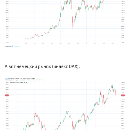
А вот немецкий рынок (индекс DAX):