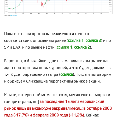
Пока все наши прогнозы реализуются точно в
соответствии с описанным ранее (
ссылка 1
,
ссылка 2
) и по
SP и DAX, и по рынке нефти (
ссылка 1
,
ссылка 2
).
Вероятно, в ближайшие дни на американском рынке наш
ждет проторговка новых уровней, а что будет дальше - в
т.ч. будет определено завтра (
ссылка
). Тогда и поговорим
и обрисуем ближайшие перспективы рынков акций.
Кстати, интересный момент: [хотя, месяц еще не закрыт и
говорить рано, но]
за последние 15 лет американский
рынок лишь дважды хуже закрывал месяц: в октябре 2008
года (-17,7%) и феврале 2009 года (-11,2%)
. Сейчас