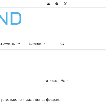
струменты
Важное
10287
0
усте, мае, но и, аж, в конце февраля