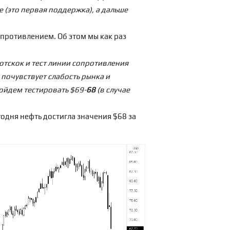
е (это первая поддержка), а дальше
опротивлением. Об этом мы как раз
отскок и тест линии сопротивления
 почувствует слабость рынка и
ойдем тестировать $69-
68
(в случае
годня нефть достигла значения $68 за