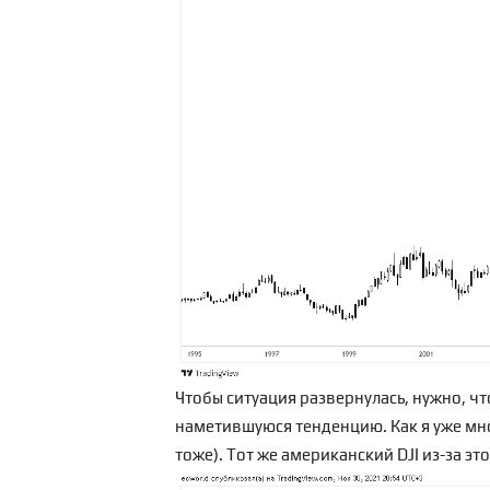
Чтобы ситуация развернулась, нужно, что
наметившуюся тенденцию. Как я уже мног
тоже
). Тот же американский DJI из-за э