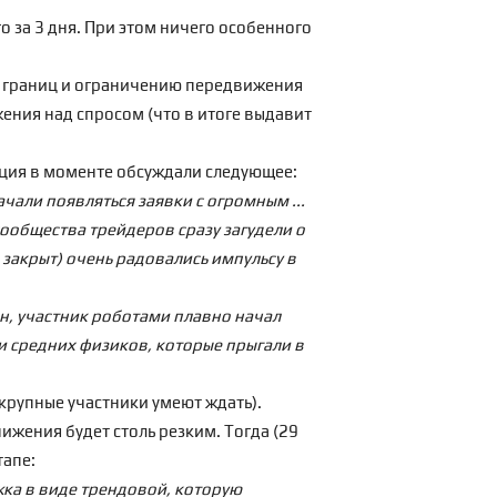
о за 3 дня. При этом ничего особенного
ю границ и ограничению передвижения
ения над спросом (что в итоге выдавит
ация в моменте
обсуждали следующее:
чали появляться заявки с огромным ...
сообщества трейдеров сразу загудели о
 закрыт) очень радовались импульсу в
ан, участник роботами плавно начал
 и средних физиков, которые прыгали в
 крупные участники умеют ждать).
снижения будет столь резким. Тогда (29
тапе:
жка в виде трендовой, которую