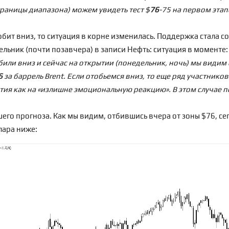
границы диапазона) можем увидеть тест $
76
-75 на первом этап
бит вниз, то ситуация в корне изменилась. Поддержка стала с
ельник (почти позавчера) в записи
Нефть: ситуация в моменте
:
ли вниз и сейчас на открытии (понедельник, ночь) мы видим 
6
за баррель Brent. Если отобьемся вниз, то еще ряд участников
тия как на «излишне эмоциональную реакцию». В этом случае п
его прогноза. Как мы видим, отбившись вчера от зоны $76, се
лара ниже: