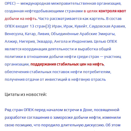
OPEC) — международная межправительственная организация,
созданная нефтедобывающими странами
в целях
контроля квот
добычи на нефть
. Часто рассматривается как картель. В состав
ОПЕК входят 13 стран[3]: Иран, Ирак, Кувейт, Саудовская Аравия,
Венесуэла, Катар, Ливия, Объединённые Арабские Эмираты,
Алжир, Нигерия, Эквадор, Ангола и Индонезия. Целью ОПЕК
является координация деятельности и выработка общей
политики в отношении добычи нефти среди стран — участниц
организации,
поддержания стабильных цен на нефть
,
обеспечения стабильных поставок нефти потребителям,
получения отдачи от инвестиций в нефтяную отрасль
Цитаты из новостей:
Ряд стран ОПЕК перед началом встречи в Дохе, посвященной
разработке соглашения о заморозке добычи нефти, изменили
свою позицию, что породило длительную дискуссию. Об этом