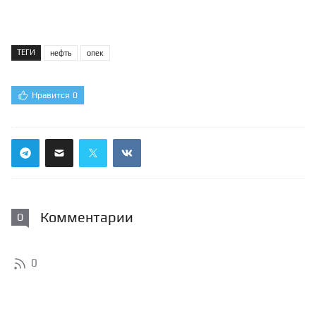
ТЕГИ
нефть
опек
Нравится
0
Комментарии
0
0