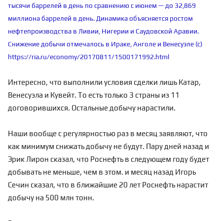
тысячи баррелей в день по сравнению с июнем — до 32,869
миллиона баррелей в день. Динамика объясняется ростом
нефтепроизводства в Ливии, Нигерии и Саудовской Аравии.
Снижение добычи отмечалось в Ираке, Анголе и Венесуэле (с)
https://ria.ru/economy/20170811/1500171992.html
Интересно, что выполнили условия сделки лишь Катар,
Венесуэла и Кувейт. То есть только 3 страны из 11
договорившихся. Остальные добычу нарастили.
Наши вообще с регулярностью раз в месяц заявляют, что
как минимум снижать добычу не будут. Пару дней назад и
Эрик Лирон сказал, что Роснефть в следующем году будет
добывать не меньше, чем в этом. и месяц назад Игорь
Сечин сказал, что в ближайшие 20 лет Роснефть нарастит
добычу на 500 млн тонн.