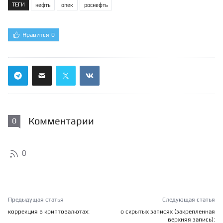
ТЕГИ
нефть
опек
роснефть
Нравится
0
Комментарии
0
0
Предыдущая статья
Следующая статья
коррекция в криптовалютах:
о скрытых записях (закрепленная
верхняя запись):